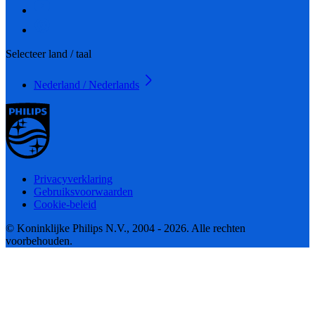
Selecteer land / taal
Nederland / Nederlands
Privacyverklaring
Gebruiksvoorwaarden
Cookie-beleid
© Koninklijke Philips N.V., 2004 - 2026. Alle rechten
voorbehouden.