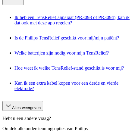
Ik heb een TensRelief-apparaat (PR3093 of PR3094), kan ik
dat ook met deze app regelen?
Is de Philips TensRelief geschikt voor mij/mijn patiënt?
Welke batterijen zijn nodig voor mijn TensRelief?
Hoe weet ik welke TensRelief-stand geschikt is voor mij?
Kan ik een extra kabel kopen voor een derde en vierde
elektrode?
Alles weergeven
Hebt u een andere vraag?
Ontdek alle ondersteuningsopties van Philips