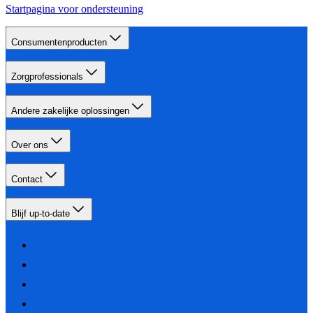
Startpagina voor ondersteuning
Consumentenproducten
Zorgprofessionals
Andere zakelijke oplossingen
Over ons
Contact
Blijf up-to-date