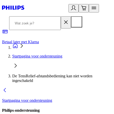
Betaal later met Klarna
R
Startpagina voor ondersteuning
De TensRelief-afstandsbediening kan niet worden
ingeschakeld
Startpagina voor ondersteuning
Philips-ondersteuning