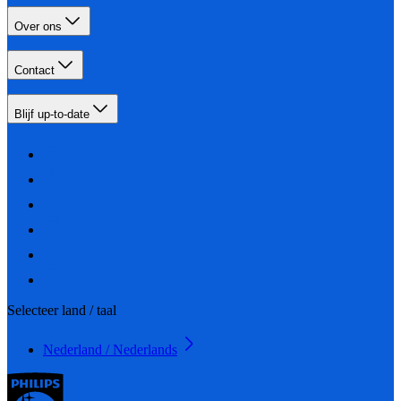
Over ons
Contact
Blijf up-to-date
Selecteer land / taal
Nederland / Nederlands