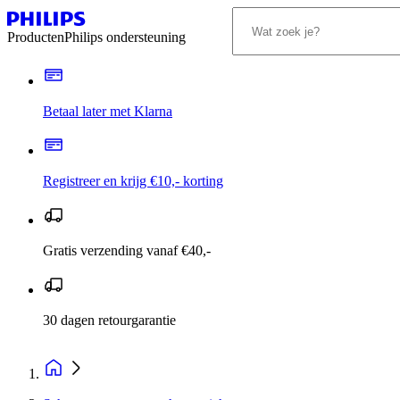
Producten
Philips ondersteuning
Betaal later met Klarna
Registreer en krijg €10,- korting
Gratis verzending vanaf €40,-
30 dagen retourgarantie