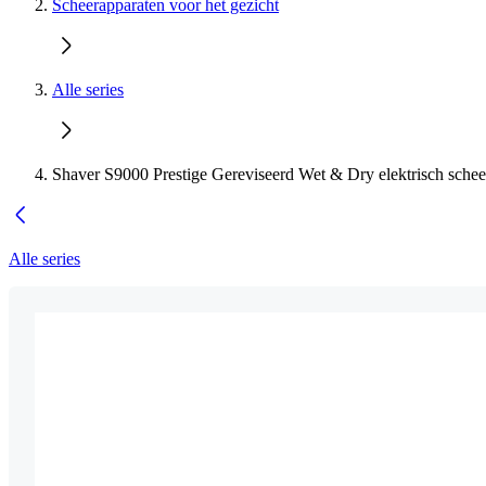
Scheerapparaten voor het gezicht
Alle series
Shaver S9000 Prestige Gereviseerd Wet & Dry elektrisch schee
Alle series