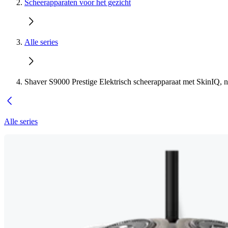
Scheerapparaten voor het gezicht
Alle series
Shaver S9000 Prestige Elektrisch scheerapparaat met SkinIQ, n
Alle series