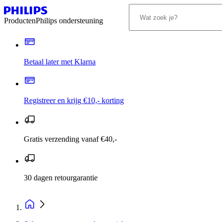
Producten
Philips ondersteuning
Betaal later met Klarna
Registreer en krijg €10,- korting
Gratis verzending vanaf €40,-
30 dagen retourgarantie