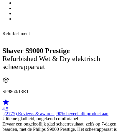
Refurbishment
Shaver S9000 Prestige
Refurbished Wet & Dry elektrisch
scheerapparaat
SP9860/13R1
4.5
| (2775)
Reviews & awards
| 90% beveelt dit product aan
Ultieme gladheid, ongekend comfortabel
Ervaar een ongelooflijk glad scheerresultaat, zelfs op 7-dagen
baarden, met de Philips S9000 Prestige. Het scheerapparaat is