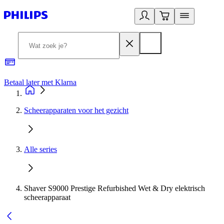
Betaal later met Klarna
R
Scheerapparaten voor het gezicht
Alle series
Shaver S9000 Prestige Refurbished Wet & Dry elektrisch
scheerapparaat