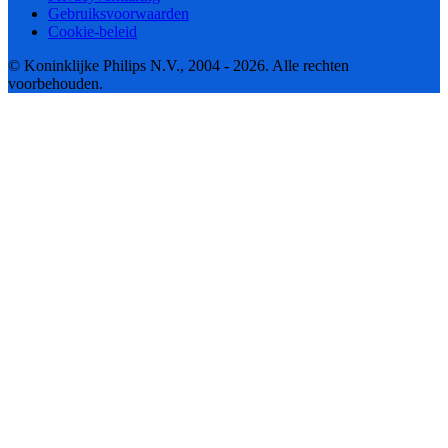
Gebruiksvoorwaarden
Cookie-beleid
© Koninklijke Philips N.V., 2004 - 2026. Alle rechten
voorbehouden.