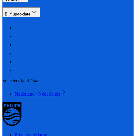
Blijf up-to-date
Selecteer land / taal
Nederland / Nederlands
Privacyverklaring