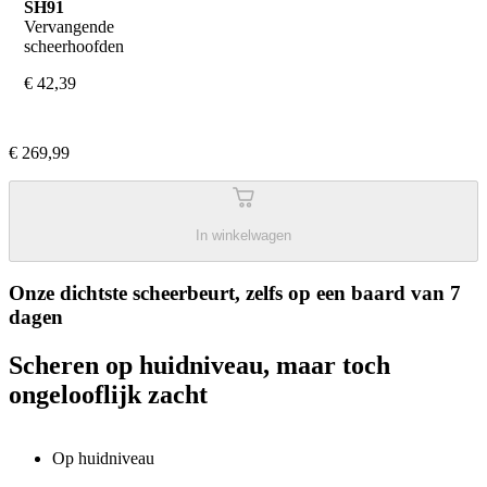
SH91
Vervangende 
scheerhoofden
€ 42,39
€ 269,99
In winkelwagen
Onze dichtste scheerbeurt, zelfs op een baard van 7
dagen
Scheren op huidniveau, maar toch
ongelooflijk zacht
Op huidniveau