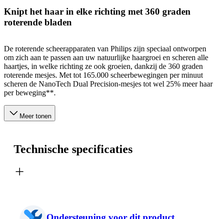
Knipt het haar in elke richting met 360 graden
roterende bladen
De roterende scheerapparaten van Philips zijn speciaal ontworpen
om zich aan te passen aan uw natuurlijke haargroei en scheren alle
haartjes, in welke richting ze ook groeien, dankzij de 360 graden
roterende mesjes. Met tot 165.000 scheerbewegingen per minuut
scheren de NanoTech Dual Precision-mesjes tot wel 25% meer haar
per beweging**.
Meer tonen
Technische specificaties
Ondersteuning voor dit product