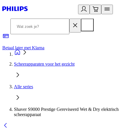
Betaal later met Klarna
R
Scheerapparaten voor het gezicht
Alle series
Shaver S9000 Prestige Gereviseerd Wet & Dry elektrisch
scheerapparaat