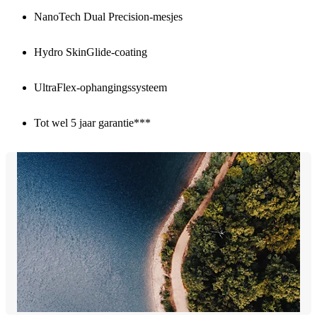
NanoTech Dual Precision-mesjes
Hydro SkinGlide-coating
UltraFlex-ophangingssysteem
Tot wel 5 jaar garantie***