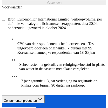
Verzenden
Voorwaarden
Bron: Euromonitor International Limited, verkoopvolume, per
definitie van categorie lichaamsscheerapparaten, data 2024,
onderzoek uitgevoerd in oktober 2024.
92% van de respondenten is het hiermee eens. Test
uitgevoerd door een onafhankelijk bureau met 95
Koreaanse mannelijke respondenten van 18-65 jaar
Scheerresten na gebruik van reinigingsvloeistof in plaats
van water in de cassette met elkaar vergeleken
2 jaar garantie + 3 jaar verlenging na registratie op
Philips.com binnen 90 dagen na aankoop.​
Consumentenproducten