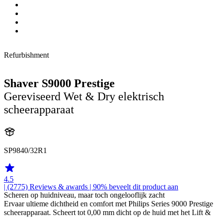
Refurbishment
Shaver S9000 Prestige
Gereviseerd Wet & Dry elektrisch
scheerapparaat
SP9840/32R1
4.5
| (2775)
Reviews & awards
| 90% beveelt dit product aan
Scheren op huidniveau, maar toch ongelooflijk zacht
Ervaar ultieme dichtheid en comfort met Philips Series 9000 Prestige
scheerapparaat. Scheert tot 0,00 mm dicht op de huid met het Lift &