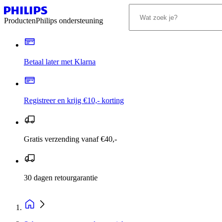
Producten
Philips ondersteuning
Betaal later met Klarna
Registreer en krijg €10,- korting
Gratis verzending vanaf €40,-
30 dagen retourgarantie