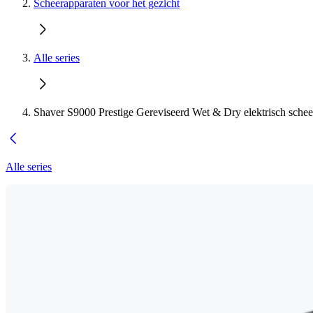
Scheerapparaten voor het gezicht
Alle series
Shaver S9000 Prestige Gereviseerd Wet & Dry elektrisch schee
Alle series