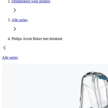
Drinkbekers voor peuters
Alle series
Philips Avent Beker met drinktuit
Alle series