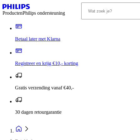
Producten
Philips ondersteuning
Betaal later met Klarna
Registreer en krijg €10,- korting
Gratis verzending vanaf €40,-
30 dagen retourgarantie