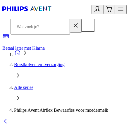
Betaal later met Klarna
R
Borstkolven en -verzorging
Alle series
Philips Avent Airflex Bewaarfles voor moedermelk