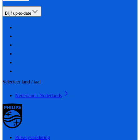
Blijf up-to-date
Selecteer land / taal
Nederland / Nederlands
Privacyverklaring