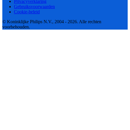
Privacyverklaring
Gebruiksvoorwaarden
Cookie-beleid
© Koninklijke Philips N.V., 2004 - 2026. Alle rechten
voorbehouden.