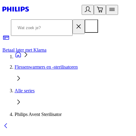
Betaal later met Klarna
R
Flessenwarmers en -sterilisatoren
Alle series
Philips Avent Sterilisator