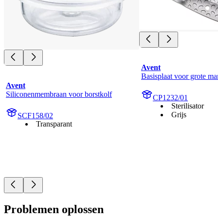
Avent
Basisplaat voor grote m
Avent
Siliconenmembraan voor borstkolf
CP1232/01
Sterilisator
Grijs
SCF158/02
Transparant
Problemen oplossen