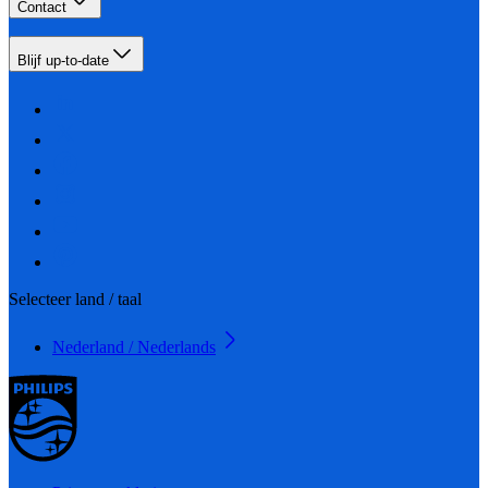
Contact
Blijf up-to-date
Selecteer land / taal
Nederland / Nederlands