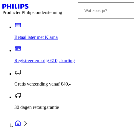
Producten
Philips ondersteuning
Betaal later met Klarna
Registreer en krijg €10,- korting
Gratis verzending vanaf €40,-
30 dagen retourgarantie