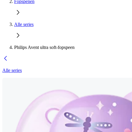
Fopspenen
Alle series
Philips Avent ultra soft-fopspeen
Alle series