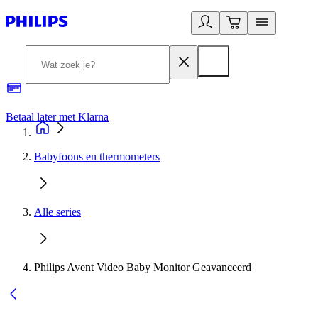
Betaal later met Klarna
R
Babyfoons en thermometers
Alle series
Philips Avent Video Baby Monitor Geavanceerd