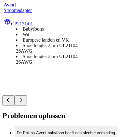
Avent
Stroomadapter
CP2131/01
Babyfoons
Wit
Europese landen en VK
Snoerlengte: 2,5m UL21104
26AWG
Snoerlengte: 2,5m UL21104
26AWG
Problemen oplossen
De Philips Avent-babyfoon heeft een slechte verbinding