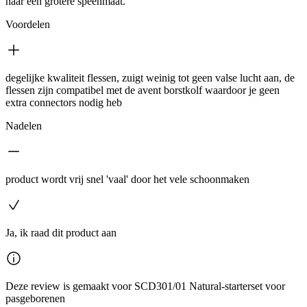
naar een grotere speenmaat.
Voordelen
degelijke kwaliteit flessen, zuigt weinig tot geen valse lucht aan, de
flessen zijn compatibel met de avent borstkolf waardoor je geen
extra connectors nodig heb
Nadelen
product wordt vrij snel 'vaal' door het vele schoonmaken
Ja, ik raad dit product aan
Deze review is gemaakt voor SCD301/01 Natural-starterset voor
pasgeborenen