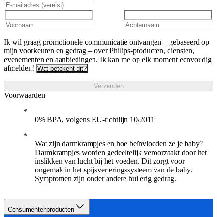
Ik wil graag promotionele communicatie ontvangen – gebaseerd op
mijn voorkeuren en gedrag – over Philips-producten, diensten,
evenementen en aanbiedingen. Ik kan me op elk moment eenvoudig
afmelden!
Wat betekent dit?
Verzenden
Voorwaarden
0% BPA, volgens EU-richtlijn 10/2011
Wat zijn darmkrampjes en hoe beïnvloeden ze je baby?
Darmkrampjes worden gedeeltelijk veroorzaakt door het
inslikken van lucht bij het voeden. Dit zorgt voor
ongemak in het spijsverteringssysteem van de baby.
Symptomen zijn onder andere huilerig gedrag.
Consumentenproducten