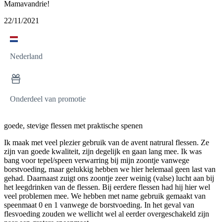
Mamavandrie!
22/11/2021
Nederland
Onderdeel van promotie
goede, stevige flessen met praktische spenen
Ik maak met veel plezier gebruik van de avent natrural flessen. Ze
zijn van goede kwaliteit, zijn degelijk en gaan lang mee. Ik was
bang voor tepel/speen verwarring bij mijn zoontje vanwege
borstvoeding, maar gelukkig hebben we hier helemaal geen last van
gehad. Daarnaast zuigt ons zoontje zeer weinig (valse) lucht aan bij
het leegdrinken van de flessen. Bij eerdere flessen had hij hier wel
veel problemen mee. We hebben met name gebruik gemaakt van
speenmaat 0 en 1 vanwege de borstvoeding. In het geval van
flesvoeding zouden we wellicht wel al eerder overgeschakeld zijn