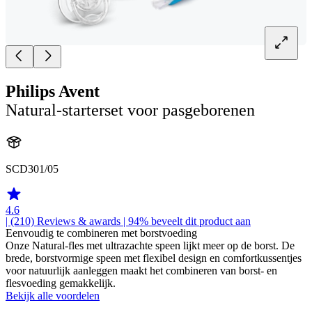
Philips Avent
Natural-starterset voor pasgeborenen
SCD301/05
4.6
| (210)
Reviews & awards
| 94% beveelt dit product aan
Eenvoudig te combineren met borstvoeding
Onze Natural-fles met ultrazachte speen lijkt meer op de borst. De
brede, borstvormige speen met flexibel design en comfortkussentjes
voor natuurlijk aanleggen maakt het combineren van borst- en
flesvoeding gemakkelijk.
Bekijk alle voordelen