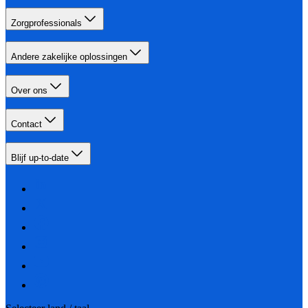
Zorgprofessionals
Andere zakelijke oplossingen
Over ons
Contact
Blijf up-to-date