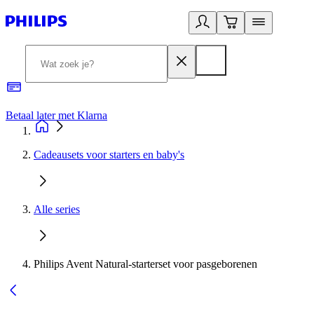
Betaal later met Klarna
R
Cadeausets voor starters en baby's
Alle series
Philips Avent Natural-starterset voor pasgeborenen