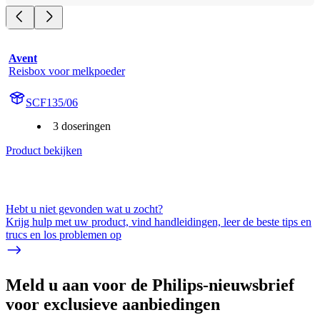
Avent
Reisbox voor melkpoeder
SCF135/06
3 doseringen
Product bekijken
Hebt u niet gevonden wat u zocht?
Krijg hulp met uw product, vind handleidingen, leer de beste tips en
trucs en los problemen op
Meld u aan voor de Philips-nieuwsbrief
voor exclusieve aanbiedingen