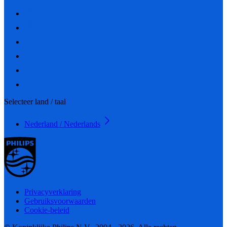
Selecteer land / taal
Nederland / Nederlands
Privacyverklaring
Gebruiksvoorwaarden
Cookie-beleid