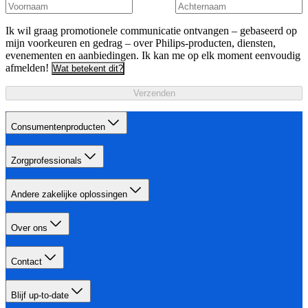
Ik wil graag promotionele communicatie ontvangen – gebaseerd op
mijn voorkeuren en gedrag – over Philips-producten, diensten,
evenementen en aanbiedingen. Ik kan me op elk moment eenvoudig
afmelden!
Wat betekent dit?
Verzenden
Consumentenproducten
Zorgprofessionals
Andere zakelijke oplossingen
Over ons
Contact
Blijf up-to-date