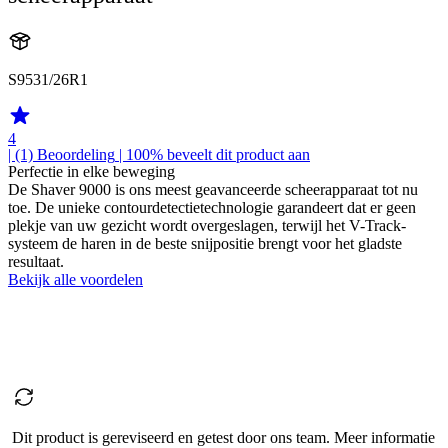
S9531/26R1
4
| (1)
Beoordeling
| 100% beveelt dit product aan
Perfectie in elke beweging
De Shaver 9000 is ons meest geavanceerde scheerapparaat tot nu
toe. De unieke contourdetectietechnologie garandeert dat er geen
plekje van uw gezicht wordt overgeslagen, terwijl het V-Track-
systeem de haren in de beste snijpositie brengt voor het gladste
resultaat.
Bekijk alle voordelen
Dit product is gereviseerd en getest door ons team. Meer informatie