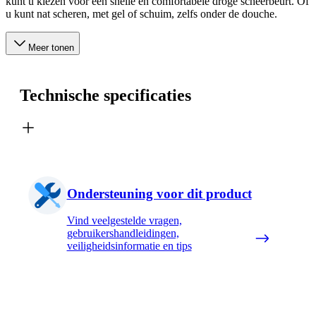
kunt u kiezen voor een snelle en comfortabele droge scheerbeurt. Of
u kunt nat scheren, met gel of schuim, zelfs onder de douche.
Meer tonen
Technische specificaties
Ondersteuning voor dit product
Vind veelgestelde vragen,
gebruikershandleidingen,
veiligheidsinformatie en tips