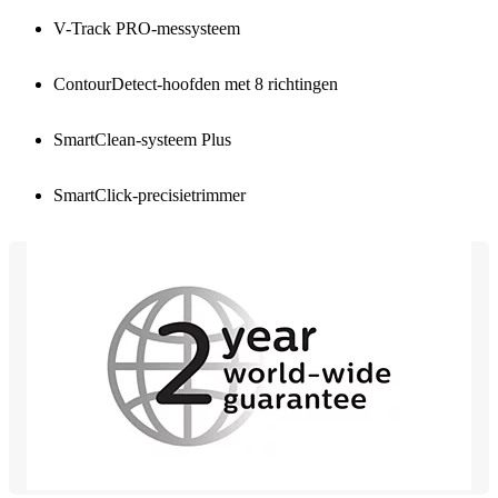
V-Track PRO-messysteem
ContourDetect-hoofden met 8 richtingen
SmartClean-systeem Plus
SmartClick-precisietrimmer