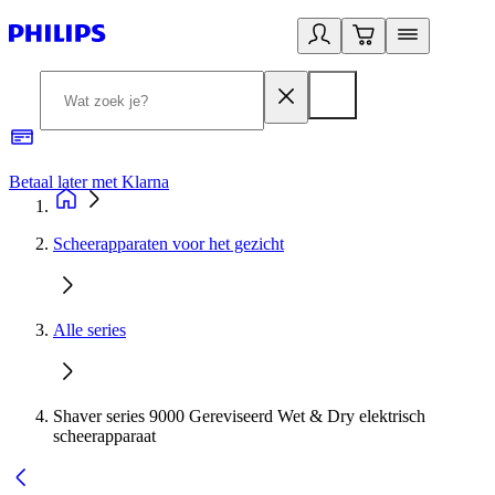
Betaal later met Klarna
R
Scheerapparaten voor het gezicht
Alle series
Shaver series 9000 Gereviseerd Wet & Dry elektrisch
scheerapparaat