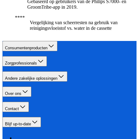
Gebaseerd op gebruikers van de Philips S7000- en
GroomTribe-app in 2019.
Vergelijking van scheerresten na gebruik van
reinigingsvloeistof vs. water in de cassette
Consumentenproducten
Zorgprofessionals
Andere zakelijke oplossingen
Over ons
Contact
Blijf up-to-date