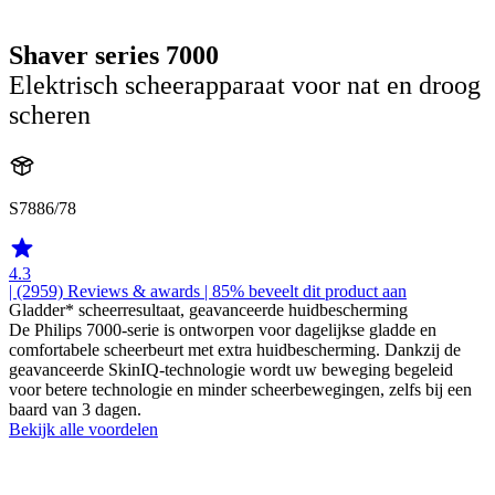
Shaver series 7000
Elektrisch scheerapparaat voor nat en droog
scheren
S7886/78
4.3
| (2959)
Reviews & awards
| 85% beveelt dit product aan
Gladder* scheerresultaat, geavanceerde huidbescherming
De Philips 7000-serie is ontworpen voor dagelijkse gladde en
comfortabele scheerbeurt met extra huidbescherming. Dankzij de
geavanceerde SkinIQ-technologie wordt uw beweging begeleid
voor betere technologie en minder scheerbewegingen, zelfs bij een
baard van 3 dagen.
Bekijk alle voordelen