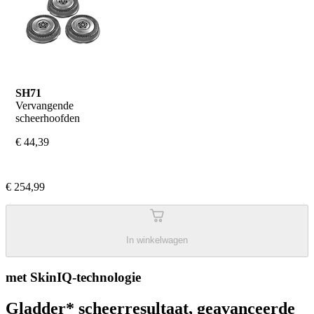
SH71
Vervangende 
scheerhoofden
€ 44,39
€ 254,99
In winkelwagen
met SkinIQ-technologie
Gladder* scheerresultaat, geavanceerde