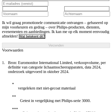
Ik wil graag promotionele communicatie ontvangen – gebaseerd op
mijn voorkeuren en gedrag – over Philips-producten, diensten,
evenementen en aanbiedingen. Ik kan me op elk moment eenvoudig
afmelden!
Wat betekent dit?
Verzenden
Voorwaarden
Bron: Euromonitor International Limited, verkoopvolume, per
definitie van categorie lichaamsscheerapparaten, data 2024,
onderzoek uitgevoerd in oktober 2024.
vergeleken met niet-gecoat materiaal
Getest in vergelijking met Philips-serie 3000.