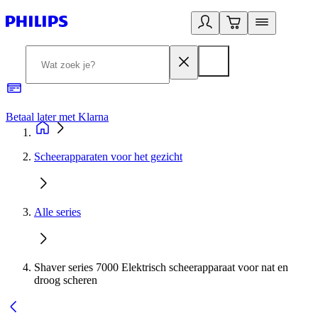
Betaal later met Klarna
R
Scheerapparaten voor het gezicht
Alle series
Shaver series 7000 Elektrisch scheerapparaat voor nat en
droog scheren