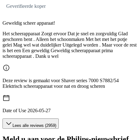
Geverifieerde koper
Geweldig scheer apparaat!
Het scheerapparaat Zorgt ervoor Dat je snel en zorgvuldig Glad
geschoren bent . Alleen het schoonmaken Met het met het potje
gelei Mag wel wat duidelijker Uitgelegd worden . Maar voor de rest
is het een Een geweldig Geweldig scheerapparaat prima
scheerapparaat . Dank u wel
Deze review is gemaakt voor Shaver series 7000 S7882/54
Elektrisch scheerapparaat voor nat en droog scheren
Date of Use
2026-05-27
Lees alle reviews (2959)
Meld u aan voor de Philips-nieuwsbrief