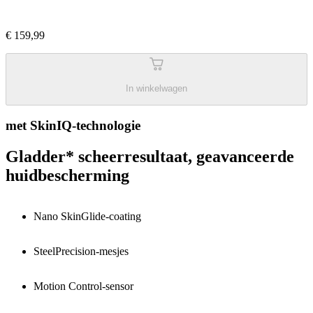
€ 159,99
In winkelwagen
met SkinIQ-technologie
Gladder* scheerresultaat, geavanceerde
huidbescherming
Nano SkinGlide-coating
SteelPrecision-mesjes
Motion Control-sensor