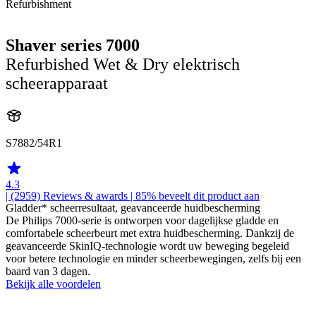
Refurbishment
Shaver series 7000
Refurbished Wet & Dry elektrisch
scheerapparaat
S7882/54R1
4.3
| (2959)
Reviews & awards
| 85% beveelt dit product aan
Gladder* scheerresultaat, geavanceerde huidbescherming
De Philips 7000-serie is ontworpen voor dagelijkse gladde en
comfortabele scheerbeurt met extra huidbescherming. Dankzij de
geavanceerde SkinIQ-technologie wordt uw beweging begeleid
voor betere technologie en minder scheerbewegingen, zelfs bij een
baard van 3 dagen.
Bekijk alle voordelen