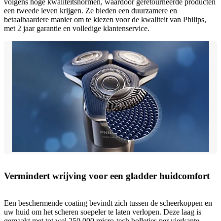
volgens hoge kwaliteitsnormen, waardoor geretourneerde producten
een tweede leven krijgen. Ze bieden een duurzamere en
betaalbaardere manier om te kiezen voor de kwaliteit van Philips,
met 2 jaar garantie en volledige klantenservice.
Vermindert wrijving voor een gladder huidcomfort
Een beschermende coating bevindt zich tussen de scheerkoppen en
uw huid om het scheren soepeler te laten verlopen. Deze laag is
gemaakt met tot wel 250.000 micro-tech bolletjes per vierkante