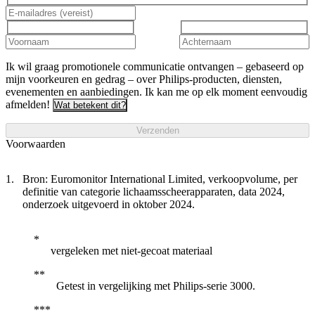
Ik wil graag promotionele communicatie ontvangen – gebaseerd op
mijn voorkeuren en gedrag – over Philips-producten, diensten,
evenementen en aanbiedingen. Ik kan me op elk moment eenvoudig
afmelden!
Wat betekent dit?
Verzenden
Voorwaarden
Bron: Euromonitor International Limited, verkoopvolume, per
definitie van categorie lichaamsscheerapparaten, data 2024,
onderzoek uitgevoerd in oktober 2024.
vergeleken met niet-gecoat materiaal
Getest in vergelijking met Philips-serie 3000.