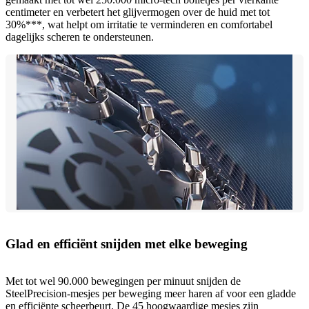
centimeter en verbetert het glijvermogen over de huid met tot
30%***, wat helpt om irritatie te verminderen en comfortabel
dagelijks scheren te ondersteunen.
Glad en efficiënt snijden met elke beweging
Met tot wel 90.000 bewegingen per minuut snijden de
SteelPrecision-mesjes per beweging meer haren af voor een gladde
en efficiënte scheerbeurt. De 45 hoogwaardige mesjes zijn