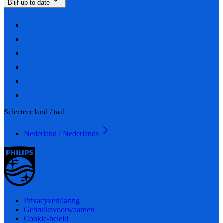
Blijf up-to-date
Selecteer land / taal
Nederland / Nederlands
Privacyverklaring
Gebruiksvoorwaarden
Cookie-beleid