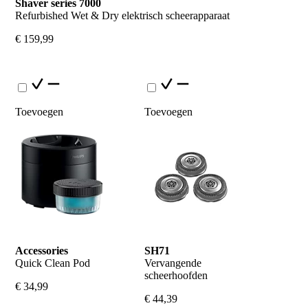
Shaver series 7000
Refurbished Wet & Dry elektrisch scheerapparaat
€ 159,99
Toevoegen
Toevoegen
Accessories
SH71
Quick Clean Pod
Vervangende 
scheerhoofden
€ 34,99
€ 44,39