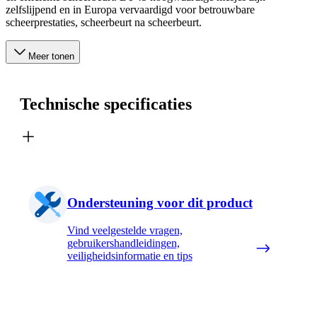
zelfslijpend en in Europa vervaardigd voor betrouwbare
scheerprestaties, scheerbeurt na scheerbeurt.
Meer tonen
Technische specificaties
Ondersteuning voor dit product
Vind veelgestelde vragen,
gebruikershandleidingen,
veiligheidsinformatie en tips