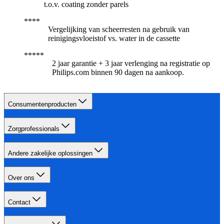
t.o.v. coating zonder parels
Vergelijking van scheerresten na gebruik van
reinigingsvloeistof vs. water in de cassette
2 jaar garantie + 3 jaar verlenging na registratie op
Philips.com binnen 90 dagen na aankoop.​
Consumentenproducten
Zorgprofessionals
Andere zakelijke oplossingen
Over ons
Contact