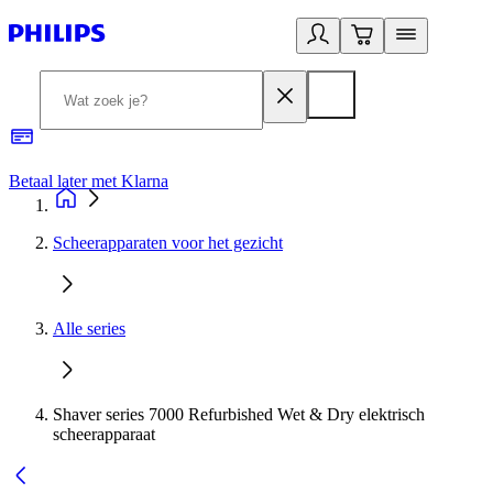
Betaal later met Klarna
R
Scheerapparaten voor het gezicht
Alle series
Shaver series 7000 Refurbished Wet & Dry elektrisch
scheerapparaat