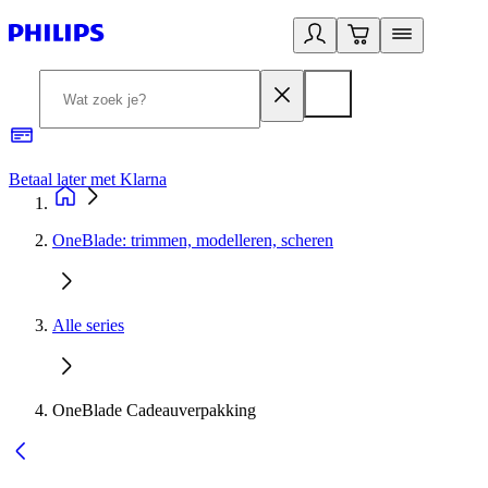
Betaal later met Klarna
R
OneBlade: trimmen, modelleren, scheren
Alle series
OneBlade Cadeauverpakking