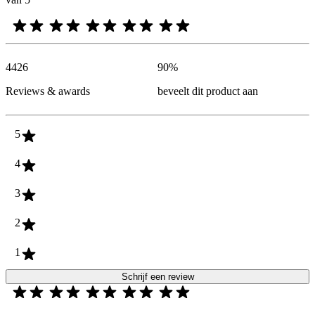
4426
90
%
Reviews & awards
beveelt dit product aan
5
4
3
2
1
Schrijf een review