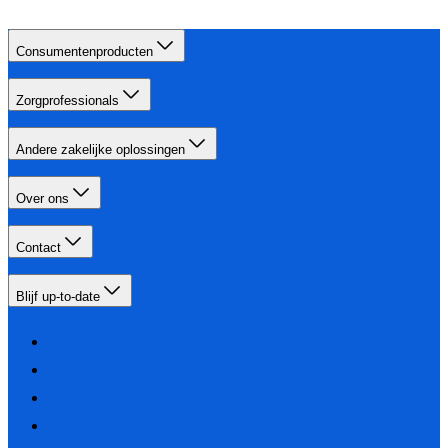
Consumentenproducten
Zorgprofessionals
Andere zakelijke oplossingen
Over ons
Contact
Blijf up-to-date