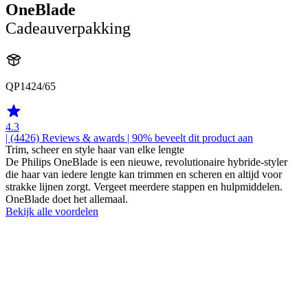
OneBlade
Cadeauverpakking
QP1424/65
4.3
| (4426)
Reviews & awards
| 90% beveelt dit product aan
Trim, scheer en style haar van elke lengte
De Philips OneBlade is een nieuwe, revolutionaire hybride-styler
die haar van iedere lengte kan trimmen en scheren en altijd voor
strakke lijnen zorgt. Vergeet meerdere stappen en hulpmiddelen.
OneBlade doet het allemaal.
Bekijk alle voordelen