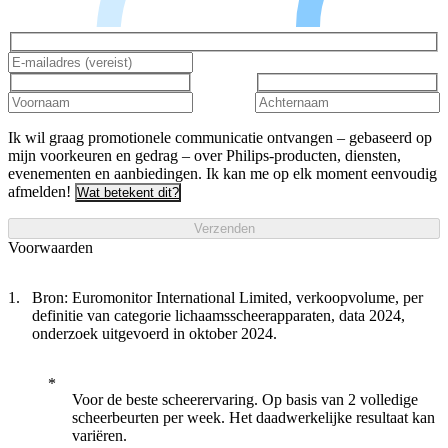
Ik wil graag promotionele communicatie ontvangen – gebaseerd op
mijn voorkeuren en gedrag – over Philips-producten, diensten,
evenementen en aanbiedingen. Ik kan me op elk moment eenvoudig
afmelden!
Wat betekent dit?
Verzenden
Voorwaarden
Bron: Euromonitor International Limited, verkoopvolume, per
definitie van categorie lichaamsscheerapparaten, data 2024,
onderzoek uitgevoerd in oktober 2024.
Voor de beste scheerervaring. Op basis van 2 volledige
scheerbeurten per week. Het daadwerkelijke resultaat kan
variëren.