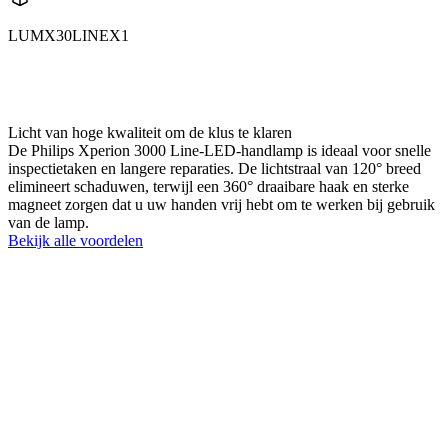
LUMX30LINEX1
X30LINE
X30LINEX1
Licht van hoge kwaliteit om de klus te klaren
De Philips Xperion 3000 Line-LED-handlamp is ideaal voor snelle
inspectietaken en langere reparaties. De lichtstraal van 120° breed
elimineert schaduwen, terwijl een 360° draaibare haak en sterke
magneet zorgen dat u uw handen vrij hebt om te werken bij gebruik
van de lamp.
Bekijk alle voordelen