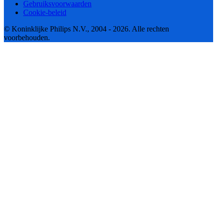
Gebruiksvoorwaarden
Cookie-beleid
© Koninklijke Philips N.V., 2004 - 2026. Alle rechten
voorbehouden.