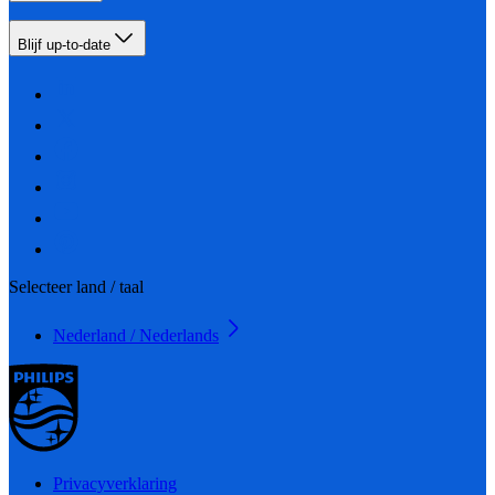
Blijf up-to-date
Selecteer land / taal
Nederland / Nederlands
Privacyverklaring