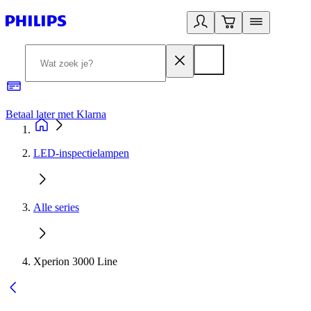
Betaal later met Klarna
R
LED-inspectielampen
Alle series
Xperion 3000 Line