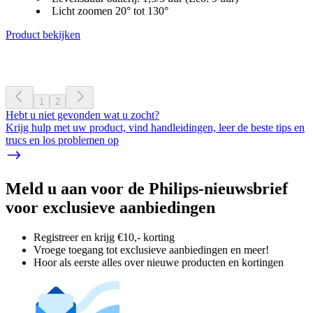
Licht zoomen 20° tot 130°
Product bekijken
1
2
Hebt u niet gevonden wat u zocht?
Krijg hulp met uw product, vind handleidingen, leer de beste tips en
trucs en los problemen op
Meld u aan voor de Philips-nieuwsbrief
voor exclusieve aanbiedingen
Registreer en krijg €10,- korting
Vroege toegang tot exclusieve aanbiedingen en meer!
Hoor als eerste alles over nieuwe producten en kortingen