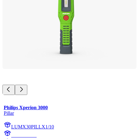
Philips Xperion 3000
Pillar
LUMX30PILLX1/10
X30PILLX1