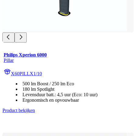
Philips Xperion 6000
Pillar
X60PILLX1/10
500 lm Boost / 250 lm Eco
180 lm Spotlight
Levensduur batt.: 4,5 uur (Eco: 10 uur)
Ergonomisch en opvouwbaar
Product bekijken