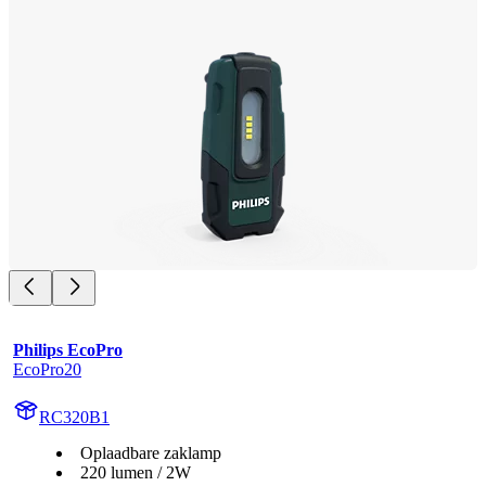
Philips EcoPro
EcoPro20
RC320B1
Oplaadbare zaklamp
220 lumen / 2W