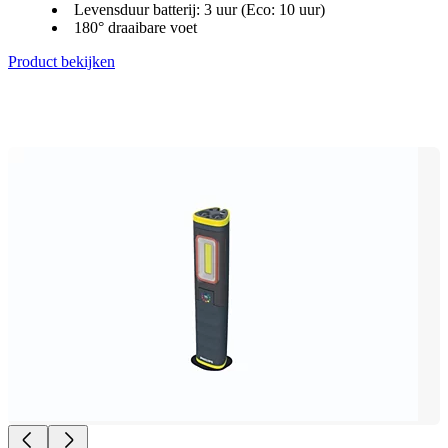
Levensduur batterij: 3 uur (Eco: 10 uur)
180° draaibare voet
Product bekijken