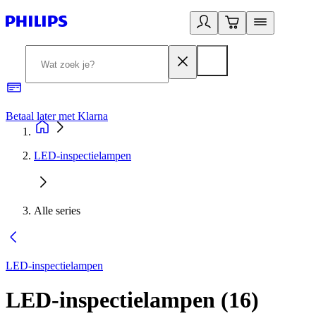
Betaal later met Klarna
R
LED-inspectielampen
Alle series
LED-inspectielampen
LED-inspectielampen
(
16
)