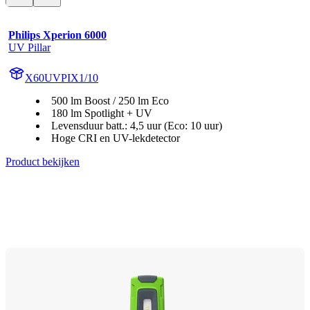
Philips Xperion 6000
UV Pillar
X60UVPIX1/10
500 lm Boost / 250 lm Eco
180 lm Spotlight + UV
Levensduur batt.: 4,5 uur (Eco: 10 uur)
Hoge CRI en UV-lekdetector
Product bekijken