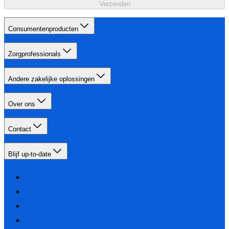
Verzenden
Consumentenproducten
Zorgprofessionals
Andere zakelijke oplossingen
Over ons
Contact
Blijf up-to-date