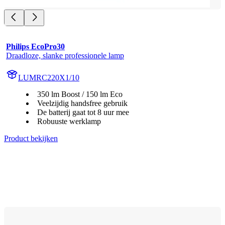
Philips EcoPro30
Draadloze, slanke professionele lamp
LUMRC220X1/10
350 lm Boost / 150 lm Eco
Veelzijdig handsfree gebruik
De batterij gaat tot 8 uur mee
Robuuste werklamp
Product bekijken