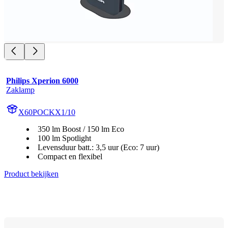
Philips Xperion 6000
Zaklamp
X60POCKX1/10
350 lm Boost / 150 lm Eco
100 lm Spotlight
Levensduur batt.: 3,5 uur (Eco: 7 uur)
Compact en flexibel
Product bekijken