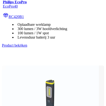
Philips EcoPro
EcoPro40
RC420B1
Oplaadbare werklamp
300 lumen / 3W hoofdverlichting
100 lumen / 1W spot
Levensduur batterij 3 uur
Product bekijken