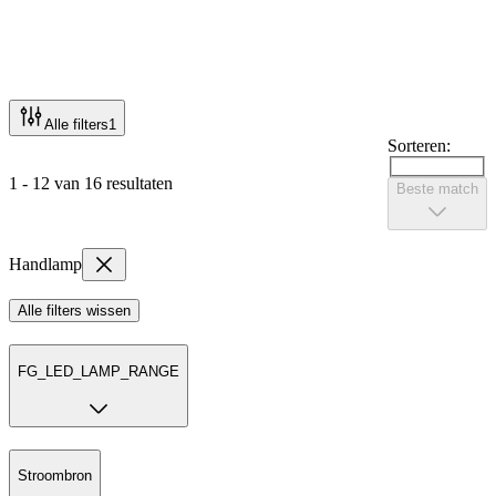
Alle filters
1
Sorteren:
1 - 12 van 16 resultaten
Beste match
Handlamp
Alle filters wissen
FG_LED_LAMP_RANGE
Stroombron