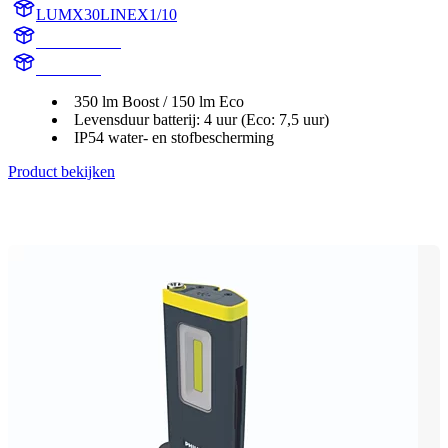
LUMX30LINEX1/10
X30LINEX1
X30LINE
350 lm Boost / 150 lm Eco
Levensduur batterij: 4 uur (Eco: 7,5 uur)
IP54 water- en stofbescherming
Product bekijken