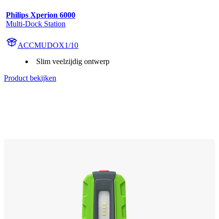
Philips Xperion 6000
Multi-Dock Station
ACCMUDOX1/10
Slim veelzijdig ontwerp
Product bekijken