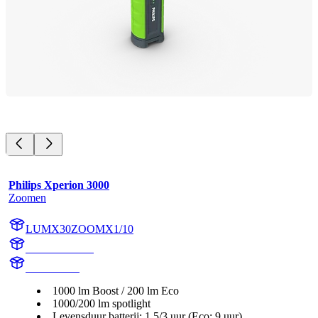
Philips Xperion 3000
Zoomen
LUMX30ZOOMX1/10
X30ZOOMX1
X30ZOOM
1000 lm Boost / 200 lm Eco
1000/200 lm spotlight
Levensduur batterij: 1,5/3 uur (Eco: 9 uur)