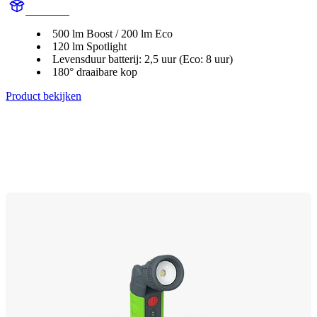
X30PILL
500 lm Boost / 200 lm Eco
120 lm Spotlight
Levensduur batterij: 2,5 uur (Eco: 8 uur)
180° draaibare kop
Product bekijken