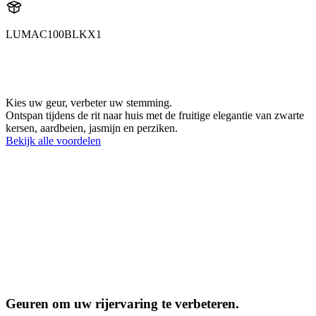
LUMAC100BLKX1
Aroma
AC100BLK
Kies uw geur, verbeter uw stemming.
Ontspan tijdens de rit naar huis met de fruitige elegantie van zwarte
kersen, aardbeien, jasmijn en perziken.
Bekijk alle voordelen
Geuren om uw rijervaring te verbeteren.