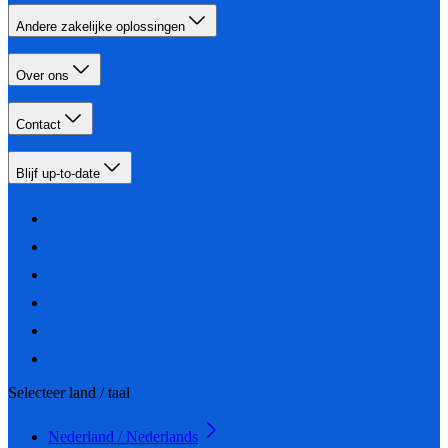
Andere zakelijke oplossingen
Over ons
Contact
Blijf up-to-date
Selecteer land / taal
Nederland / Nederlands