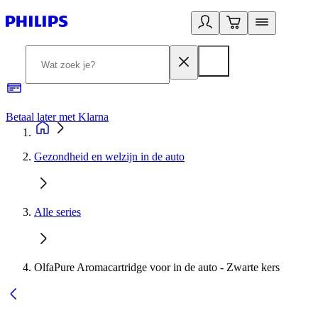
Betaal later met Klarna
R
Gezondheid en welzijn in de auto
Alle series
OlfaPure Aromacartridge voor in de auto - Zwarte kers