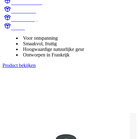
AC100BLKX1
AC100BLK
Black Cherry
Aroma
Voor ontspanning
Smaakvol, fruitig
Hoogwaardige natuurlijke geur
Ontworpen in Frankrijk
Product bekijken