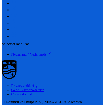
Selecteer land / taal
Nederland / Nederlands
Privacyverklaring
Gebruiksvoorwaarden
Cookie-beleid
© Koninklijke Philips N.V., 2004 - 2026. Alle rechten