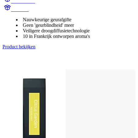
OP720BLK
OlfaPure
Nauwkeurige geurafgifte
Geen 'geurblindheid' meer
Veiligere droogdiffusietechnologie
10 in Frankrijk ontworpen aroma's
Product bekijken