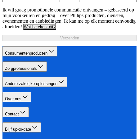
Ik wil graag promotionele communicatie ontvangen – gebaseerd op
mijn voorkeuren en gedrag – over Philips-producten, diensten,
evenementen en aanbiedingen. Ik kan me op elk moment eenvoudig
afmelden!
Wat betekent dit?
Verzenden
Consumentenproducten
Zorgprofessionals
Andere zakelijke oplossingen
Over ons
Contact
Blijf up-to-date