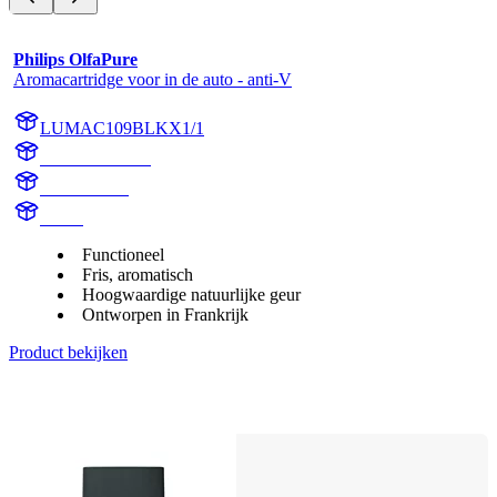
Philips OlfaPure
Aromacartridge voor in de auto - anti-V
LUMAC109BLKX1/1
AC109BLKX1
AC109BLK
aroma
Functioneel
Fris, aromatisch
Hoogwaardige natuurlijke geur
Ontworpen in Frankrijk
Product bekijken