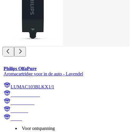
Philips OlfaPure
Aromacartridge voor in de auto - Lavendel
LUMAC103BLKX1/1
AC103BLKX1
AC103BLK
Lavender
aroma
Voor ontspanning