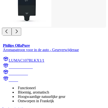
Philips OlfaPure
Aromapatroon voor in de auto - Geurverwijderaar
LUMAC107BLKX1/1
AC107BLKX1
AC107BLK
aroma
Functioneel
Bloemig, aromatisch
Hoogwaardige natuurlijke geur
Ontworpen in Frankrijk