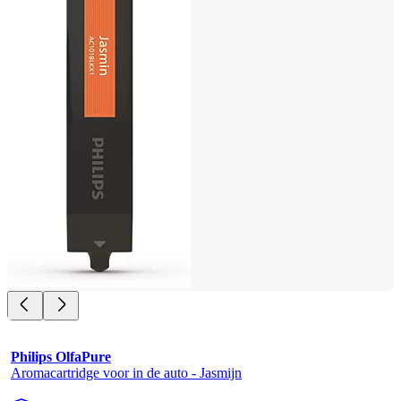
Philips OlfaPure
Aromacartridge voor in de auto - Jasmijn