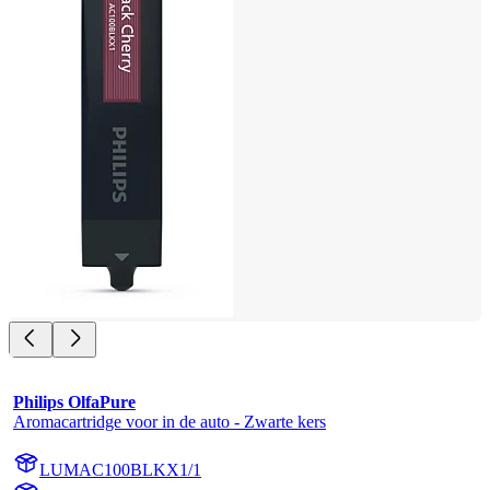
Philips OlfaPure
Aromacartridge voor in de auto - Zwarte kers
LUMAC100BLKX1/1