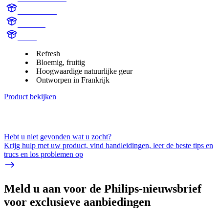
AC105BLK
Solarium
aroma
Refresh
Bloemig, fruitig
Hoogwaardige natuurlijke geur
Ontworpen in Frankrijk
Product bekijken
Hebt u niet gevonden wat u zocht?
Krijg hulp met uw product, vind handleidingen, leer de beste tips en
trucs en los problemen op
Meld u aan voor de Philips-nieuwsbrief
voor exclusieve aanbiedingen