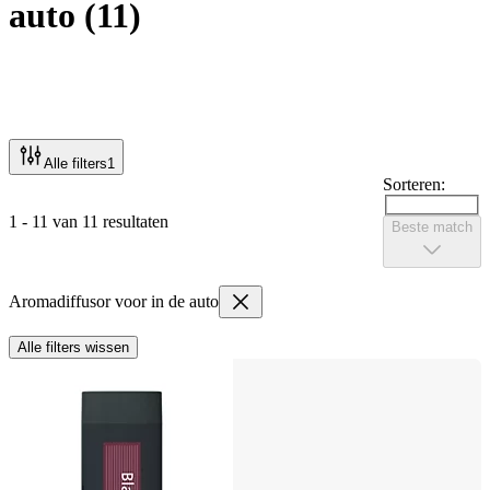
auto
(
11
)
Alle filters
1
Sorteren:
1 - 11 van 11 resultaten
Beste match
Aromadiffusor voor in de auto
Alle filters wissen