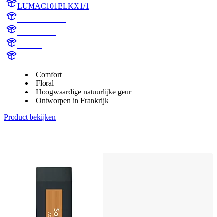
LUMAC101BLKX1/1
AC101BLKX1
AC101BLK
Jasmine
Aroma
Comfort
Floral
Hoogwaardige natuurlijke geur
Ontworpen in Frankrijk
Product bekijken