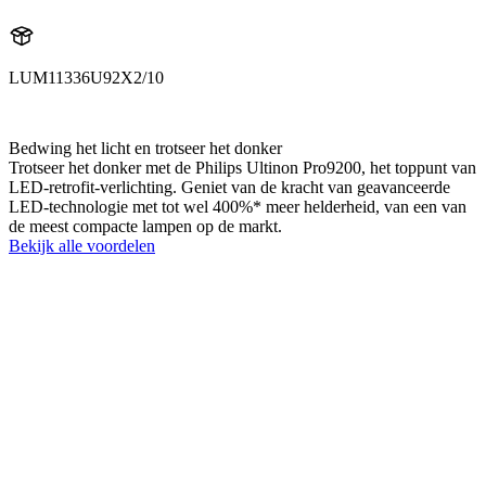
LUM11336U92X2/10
11336U92X2
Bedwing het licht en trotseer het donker
Trotseer het donker met de Philips Ultinon Pro9200, het toppunt van
LED-retrofit-verlichting. Geniet van de kracht van geavanceerde
LED-technologie met tot wel 400%* meer helderheid, van een van
de meest compacte lampen op de markt.
Bekijk alle voordelen