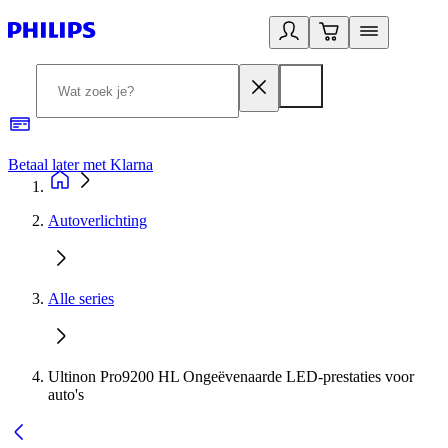
Betaal later met Klarna
R
Autoverlichting
Alle series
Ultinon Pro9200 HL Ongeëvenaarde LED-prestaties voor
auto's