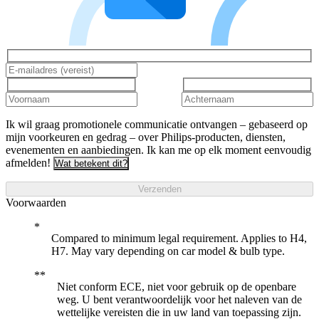
Ik wil graag promotionele communicatie ontvangen – gebaseerd op
mijn voorkeuren en gedrag – over Philips-producten, diensten,
evenementen en aanbiedingen. Ik kan me op elk moment eenvoudig
afmelden!
Wat betekent dit?
Verzenden
Voorwaarden
Compared to minimum legal requirement. Applies to H4,
H7. May vary depending on car model & bulb type.
Niet conform ECE, niet voor gebruik op de openbare
weg. U bent verantwoordelijk voor het naleven van de
wettelijke vereisten die in uw land van toepassing zijn.