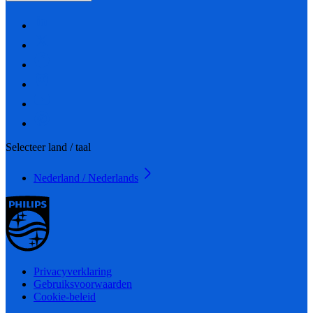
Selecteer land / taal
Nederland / Nederlands
Privacyverklaring
Gebruiksvoorwaarden
Cookie-beleid