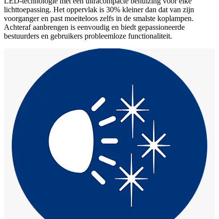
LED-technologie met een ultracompacte behuizing voor elke
lichttoepassing. Het oppervlak is 30% kleiner dan dat van zijn
voorganger en past moeiteloos zelfs in de smalste koplampen.
Achteraf aanbrengen is eenvoudig en biedt gepassioneerde
bestuurders en gebruikers probleemloze functionaliteit.