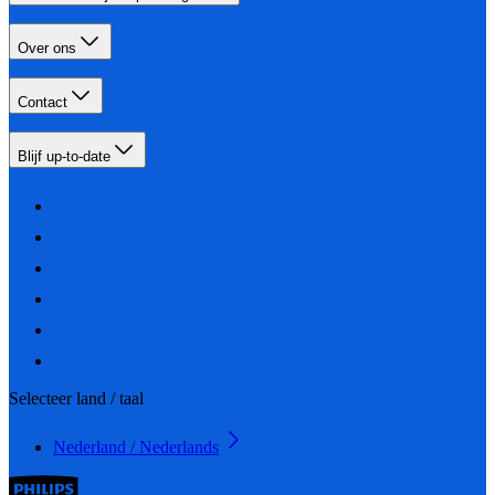
Over ons
Contact
Blijf up-to-date
Selecteer land / taal
Nederland / Nederlands