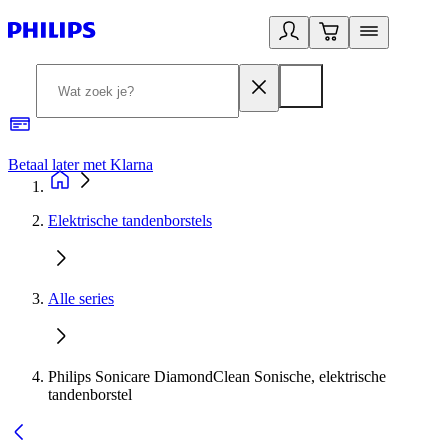
Betaal later met Klarna
R
Elektrische tandenborstels
Alle series
Philips Sonicare DiamondClean Sonische, elektrische
tandenborstel