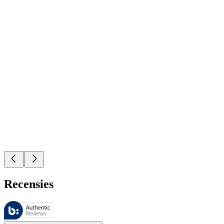
Recensies
Deze beoordelingen worden beheerd door Bazaarvoice en voldoen aan h