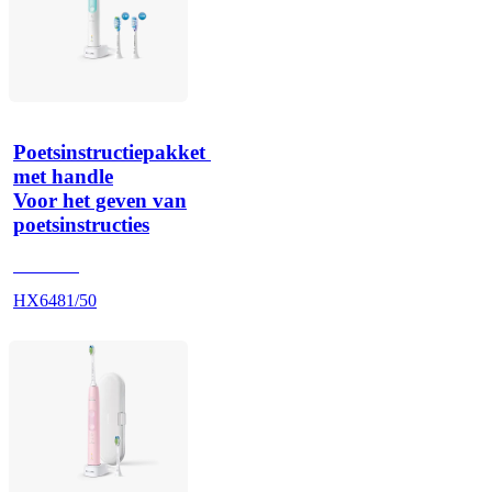
Poetsinstructiepakket 
met handle
Voor het geven van
poetsinstructies
HX642A
HX6481/50