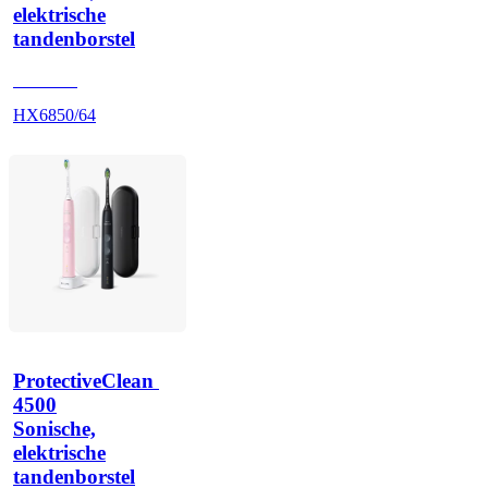
elektrische
tandenborstel
HX684B
HX6850/64
ProtectiveClean 
4500
Sonische,
elektrische
tandenborstel