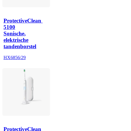
ProtectiveClean 
5100
Sonische,
elektrische
tandenborstel
HX6856/29
ProtectiveClean 