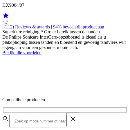
HX9004/07
4.7
| (112)
Reviews & awards
| 94% beveelt dit product aan
Superieure reiniging.* Groter bereik tussen de tanden.
De Philips Sonicare InterCare-opzetborstel is ideaal als u
plakophoping tussen tanden en bloedend en gevoelig tandvlees wilt
tegengaan voor een gezonde, mooie lach.
Bekijk alle voordelen
Compatibele producten