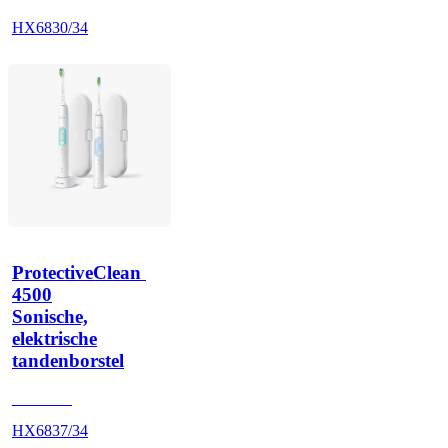
HX6830/34
ProtectiveClean 
4500
Sonische,
elektrische
tandenborstel
HX683A
HX6837/34