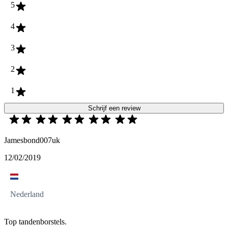
5
4
3
2
1
Schrijf een review
Jamesbond007uk
12/02/2019
Nederland
Top tandenborstels.