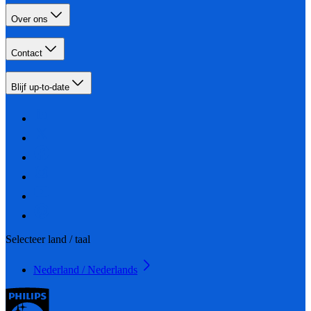
Over ons
Contact
Blijf up-to-date
Selecteer land / taal
Nederland / Nederlands