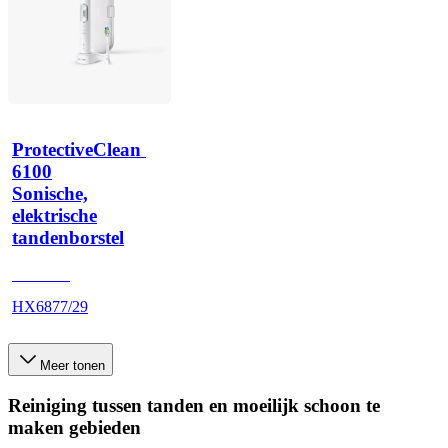
ProtectiveClean 
6100
Sonische,
elektrische
tandenborstel
HX685T
HX6877/29
Meer tonen
Reiniging tussen tanden en moeilijk schoon te
maken gebieden