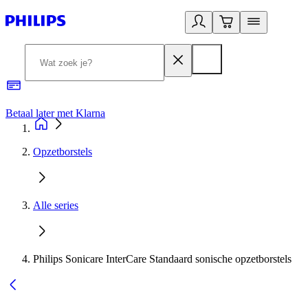
Betaal later met Klarna
R
Opzetborstels
Alle series
Philips Sonicare InterCare Standaard sonische opzetborstels