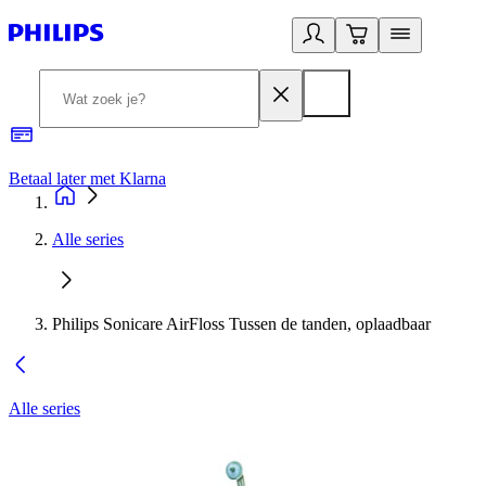
Betaal later met Klarna
R
Alle series
Philips Sonicare AirFloss Tussen de tanden, oplaadbaar
Alle series