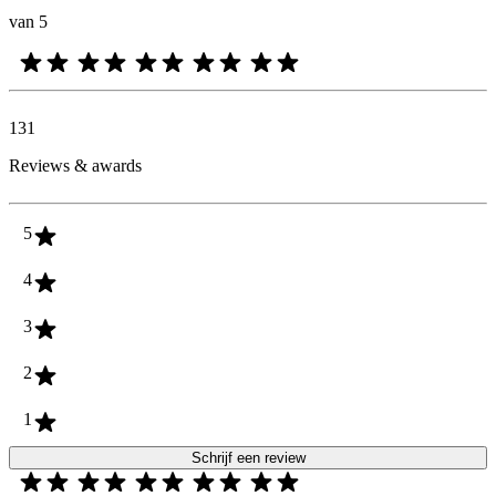
van 5
131
Reviews & awards
5
4
3
2
1
Schrijf een review