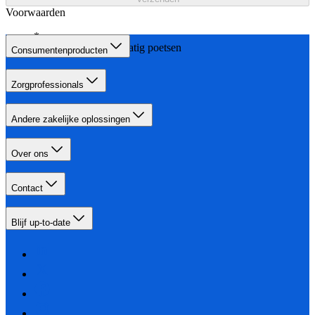
Voorwaarden
dan alleen handmatig poetsen
Consumentenproducten
Zorgprofessionals
Andere zakelijke oplossingen
Over ons
Contact
Blijf up-to-date