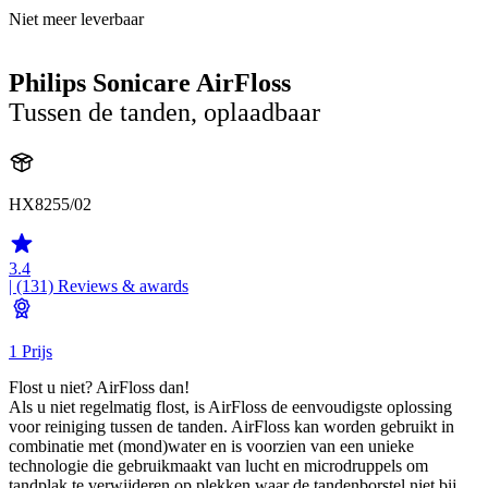
Niet meer leverbaar
Philips Sonicare AirFloss
Tussen de tanden, oplaadbaar
HX8255/02
3.4
| (131)
Reviews & awards
1 Prijs
Flost u niet? AirFloss dan!
Als u niet regelmatig flost, is AirFloss de eenvoudigste oplossing
voor reiniging tussen de tanden. AirFloss kan worden gebruikt in
combinatie met (mond)water en is voorzien van een unieke
technologie die gebruikmaakt van lucht en microdruppels om
tandplak te verwijderen op plekken waar de tandenborstel niet bij