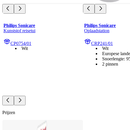
Philips Sonicare
Philips Sonicare
Kunststof reisetui
Oplaadstation
CP0754/01
CRP241/01
Wit
Wit
Europese land
Snoerlengte: 
2 pinnen
Prijzen