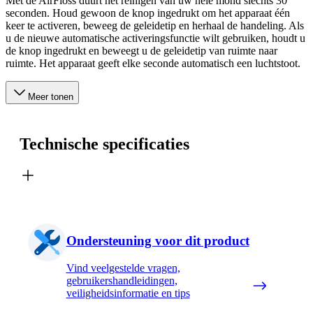
Met de AirFloss duurt het reinigen van uw hele mond slechts 30
seconden. Houd gewoon de knop ingedrukt om het apparaat één
keer te activeren, beweeg de geleidetip en herhaal de handeling. Als
u de nieuwe automatische activeringsfunctie wilt gebruiken, houdt u
de knop ingedrukt en beweegt u de geleidetip van ruimte naar
ruimte. Het apparaat geeft elke seconde automatisch een luchtstoot.
Meer tonen
Technische specificaties
Ondersteuning voor dit product
Vind veelgestelde vragen,
gebruikershandleidingen,
veiligheidsinformatie en tips