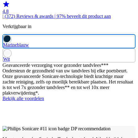
4.8
| (372)
Reviews & awards
| 97% beveelt dit product aan
Verkrijgbaar in
Marineblauw
Wit
Geavanceerde verzorging voor gezonder tandvlees***
Ondersteun de gezondheid van uw tandvlees bij elke poetsbeurt.
Onze geavanceerde Sonicare-technologie biedt krachtige maar
zachte reiniging, zelfs op moeilijk bereikbare plaatsen. Het resultaat
is tot wel 7x gezonder tandvlees** en tot wel 10x meer
plakverwijdering*.
Bekijk alle voordelen