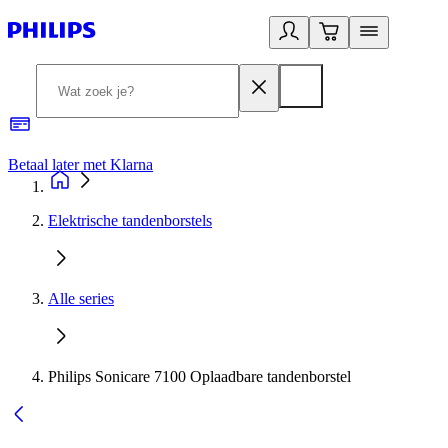
Betaal later met Klarna
R
Elektrische tandenborstels
Alle series
Philips Sonicare 7100 Oplaadbare tandenborstel