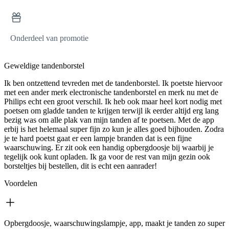
Onderdeel van promotie
Geweldige tandenborstel
Ik ben ontzettend tevreden met de tandenborstel. Ik poetste hiervoor
met een ander merk electronische tandenborstel en merk nu met de
Philips echt een groot verschil. Ik heb ook maar heel kort nodig met
poetsen om gladde tanden te krijgen terwijl ik eerder altijd erg lang
bezig was om alle plak van mijn tanden af te poetsen. Met de app
erbij is het helemaal super fijn zo kun je alles goed bijhouden. Zodra
je te hard poetst gaat er een lampje branden dat is een fijne
waarschuwing. Er zit ook een handig opbergdoosje bij waarbij je
tegelijk ook kunt opladen. Ik ga voor de rest van mijn gezin ook
borsteltjes bij bestellen, dit is echt een aanrader!
Voordelen
Opbergdoosje, waarschuwingslampje, app, maakt je tanden zo super