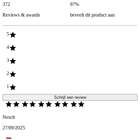
372
97
%
Reviews & awards
beveelt dit product aan
5
4
3
2
1
Schrijf een review
Nesch
27/09/2025