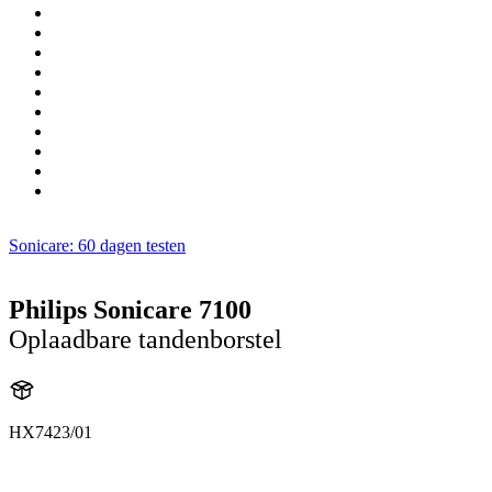
Sonicare: 60 dagen testen
Philips Sonicare 7100
Oplaadbare tandenborstel
HX7423/01
HX742D