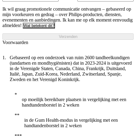
Ik wil graag promotionele communicatie ontvangen – gebaseerd op
mijn voorkeuren en gedrag – over Philips-producten, diensten,
evenementen en aanbiedingen. Ik kan me op elk moment eenvoudig
afmelden!
Wat betekent dit?
Verzenden
Voorwaarden
Gebaseerd op een onderzoek van ruim 2600 tandheelkundigen
(tandartsen en mondhygiënisten) dat in 2023-2024 is uitgevoerd
in de Verenigde Staten, Canada, China, Frankrijk, Duitsland,
Italië, Japan, Zuid-Korea, Nederland, Zwitserland, Spanje,
Zweden en het Verenigd Koninkrijk.
op moeilijk bereikbare plaatsen in vergelijking met een
handtandenborstel in 2 weken
in de Gum Health-modus in vergelijking met een
handtandenborstel in 2 weken