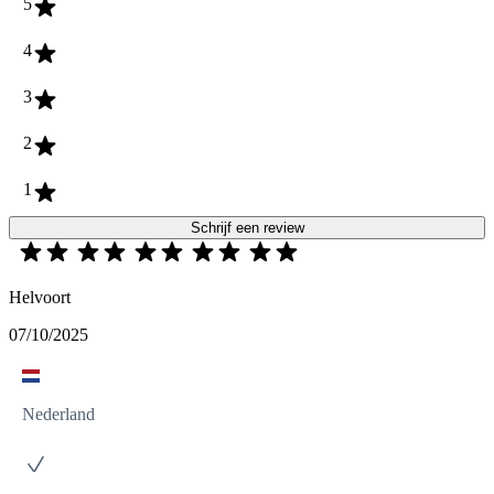
5
4
3
2
1
Schrijf een review
Helvoort
07/10/2025
Nederland