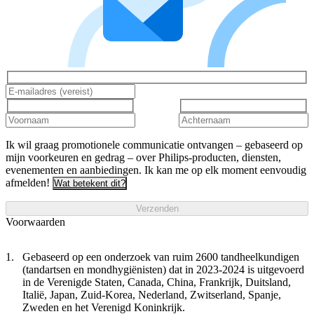
Ik wil graag promotionele communicatie ontvangen – gebaseerd op
mijn voorkeuren en gedrag – over Philips-producten, diensten,
evenementen en aanbiedingen. Ik kan me op elk moment eenvoudig
afmelden!
Wat betekent dit?
Verzenden
Voorwaarden
Gebaseerd op een onderzoek van ruim 2600 tandheelkundigen
(tandartsen en mondhygiënisten) dat in 2023-2024 is uitgevoerd
in de Verenigde Staten, Canada, China, Frankrijk, Duitsland,
Italië, Japan, Zuid-Korea, Nederland, Zwitserland, Spanje,
Zweden en het Verenigd Koninkrijk.