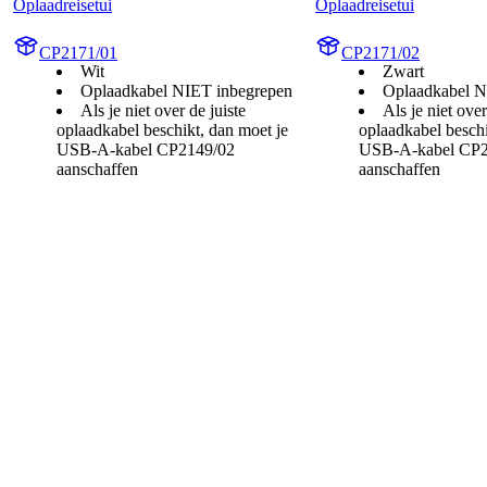
Oplaadreisetui
Oplaadreisetui
CP2171/01
CP2171/02
Wit
Zwart
Oplaadkabel NIET inbegrepen
Oplaadkabel N
Als je niet over de juiste
Als je niet over
oplaadkabel beschikt, dan moet je
oplaadkabel beschi
USB-A-kabel CP2149/02
USB-A-kabel CP2
aanschaffen
aanschaffen