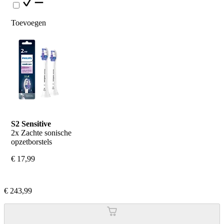
Toevoegen
S2 Sensitive
2x Zachte sonische 
opzetborstels
€ 17,99
€ 243,99