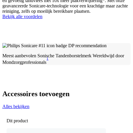
en gevoelig tandvlees met 10x meer plakverwijdering*. Met onze
geavanceerde Sonicare-technologie voor een krachtige maar zachte
reiniging, zelfs op moeilijk bereikbare plaatsen.
Bekijk alle voordelen
Meest aanbevolen Sonische Tandenborstelmerk Wereldwijd door
1
Mondzorgprofessionals
Accessoires toevoegen
Alles bekijken
Dit product