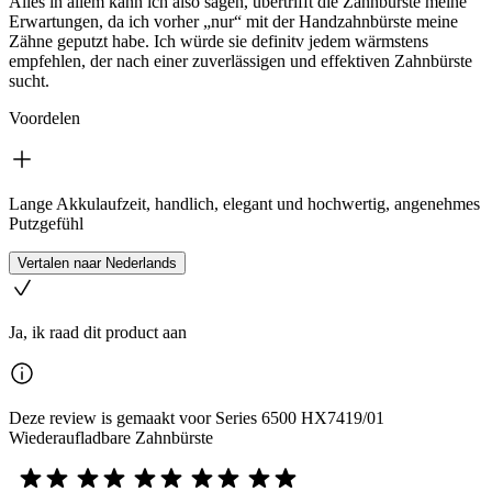
Alles in allem kann ich also sagen, übertrifft die Zahnbürste meine
Erwartungen, da ich vorher „nur“ mit der Handzahnbürste meine
Zähne geputzt habe. Ich würde sie definitv jedem wärmstens
empfehlen, der nach einer zuverlässigen und effektiven Zahnbürste
sucht.
Voordelen
Lange Akkulaufzeit, handlich, elegant und hochwertig, angenehmes
Putzgefühl
Vertalen naar Nederlands
Ja, ik raad dit product aan
Deze review is gemaakt voor Series 6500 HX7419/01
Wiederaufladbare Zahnbürste