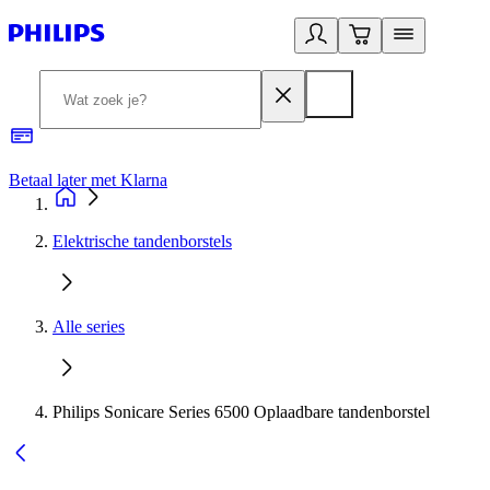
Betaal later met Klarna
R
Elektrische tandenborstels
Alle series
Philips Sonicare Series 6500 Oplaadbare tandenborstel