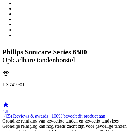
Philips Sonicare Series 6500
Oplaadbare tandenborstel
HX7419/01
HX741A
4.8
| (65)
Reviews & awards
| 100% beveelt dit product aan
Grondige reiniging van gevoelige tanden en gevoelig tandvlees
Grondige reiniging kan nog steeds zacht zijn voor gevoelige tanden