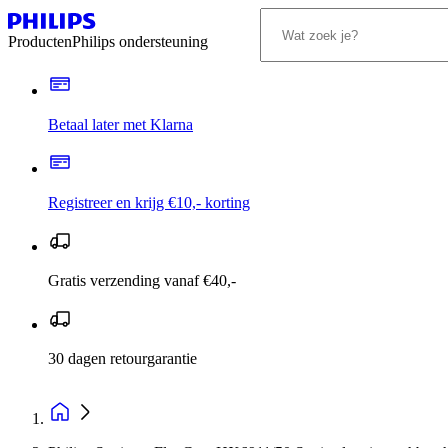
Producten
Philips ondersteuning
Betaal later met Klarna
Registreer en krijg €10,- korting
Gratis verzending vanaf €40,-
30 dagen retourgarantie