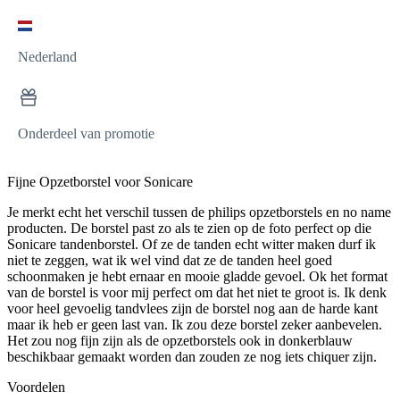
Nederland
Onderdeel van promotie
Fijne Opzetborstel voor Sonicare
Je merkt echt het verschil tussen de philips opzetborstels en no name
producten. De borstel past zo als te zien op de foto perfect op die
Sonicare tandenborstel. Of ze de tanden echt witter maken durf ik
niet te zeggen, wat ik wel vind dat ze de tanden heel goed
schoonmaken je hebt ernaar en mooie gladde gevoel. Ok het format
van de borstel is voor mij perfect om dat het niet te groot is. Ik denk
voor heel gevoelig tandvlees zijn de borstel nog aan de harde kant
maar ik heb er geen last van. Ik zou deze borstel zeker aanbevelen.
Het zou nog fijn zijn als de opzetborstels ook in donkerblauw
beschikbaar gemaakt worden dan zouden ze nog iets chiquer zijn.
Voordelen