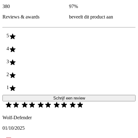
380
97
%
Reviews & awards
beveelt dit product aan
5
4
3
2
1
Schrijf een review
Wolf-Defender
01/10/2025