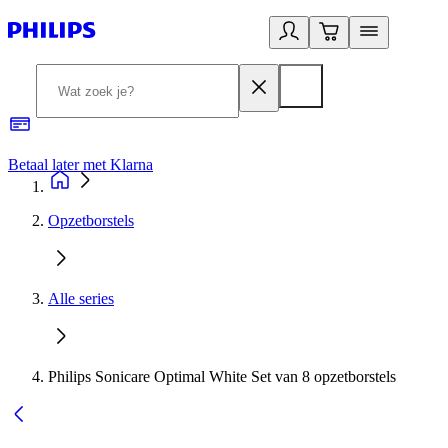
Betaal later met Klarna
R
Opzetborstels
Alle series
Philips Sonicare Optimal White Set van 8 opzetborstels