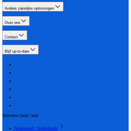
Andere zakelijke oplossingen
Over ons
Contact
Blijf up-to-date
Selecteer land / taal
Nederland / Nederlands