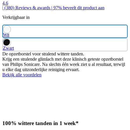
4.6
| (380)
Reviews & awards
| 97% beveelt dit product aan
Verkrijgbaar in
Wit
Zwart
De opzetborstel voor stralend wittere tanden.
Krijg een stralende glimlach met deze klinisch geteste opzetborstel
van Philips Sonicare. Na slechts één week ziet u al resultaat, terwijl
u elke dag uitzonderlijke reiniging ervaart.
Bekijk alle voordelen
100% wittere tanden in 1 week*