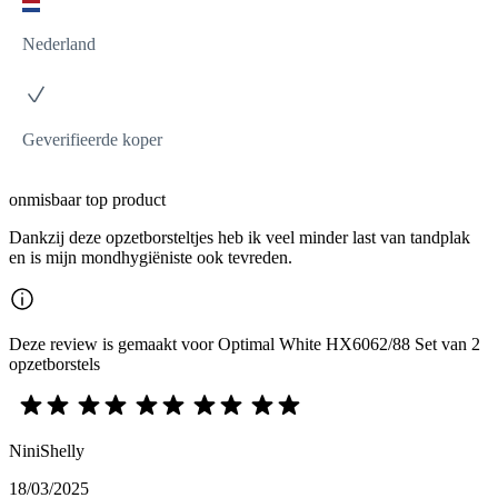
Nederland
Geverifieerde koper
onmisbaar top product
Dankzij deze opzetborsteltjes heb ik veel minder last van tandplak
en is mijn mondhygiëniste ook tevreden.
Deze review is gemaakt voor Optimal White HX6062/88 Set van 2
opzetborstels
NiniShelly
18/03/2025