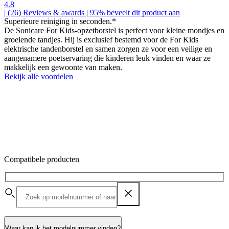
4.8
| (26)
Reviews & awards
| 95% beveelt dit product aan
Superieure reiniging in seconden.*
De Sonicare For Kids-opzetborstel is perfect voor kleine mondjes en
groeiende tandjes. Hij is exclusief bestemd voor de For Kids
elektrische tandenborstel en samen zorgen ze voor een veilige en
aangenamere poetservaring die kinderen leuk vinden en waar ze
makkelijk een gewoonte van maken.
Bekijk alle voordelen
Compatibele producten
Waar kan ik het modelnummer vinden?