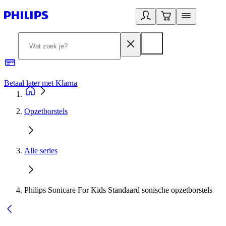
Betaal later met Klarna
R
Opzetborstels
Alle series
Philips Sonicare For Kids Standaard sonische opzetborstels