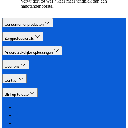
Verwijdert tot wel 7 keer meer tandplak dan een
handtandenborstel
Consumentenproducten
Zorgprofessionals
Andere zakelijke oplossingen
Over ons
Contact
Blijf up-to-date