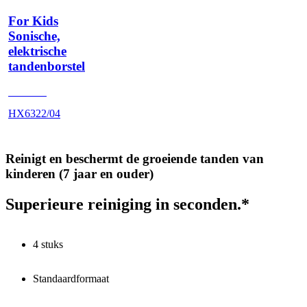
For Kids
Sonische,
elektrische
tandenborstel
HX6340
HX6322/04
Reinigt en beschermt de groeiende tanden van
kinderen (7 jaar en ouder)
Superieure reiniging in seconden.*
4 stuks
Standaardformaat