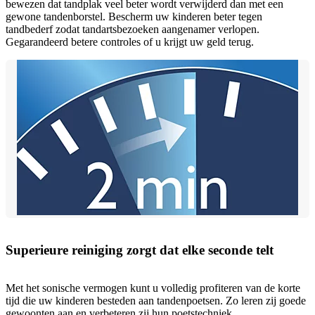
bewezen dat tandplak veel beter wordt verwijderd dan met een
gewone tandenborstel. Bescherm uw kinderen beter tegen
tandbederf zodat tandartsbezoeken aangenamer verlopen.
Gegarandeerd betere controles of u krijgt uw geld terug.
Superieure reiniging zorgt dat elke seconde telt
Met het sonische vermogen kunt u volledig profiteren van de korte
tijd die uw kinderen besteden aan tandenpoetsen. Zo leren zij goede
gewoonten aan en verbeteren zij hun poetstechniek.