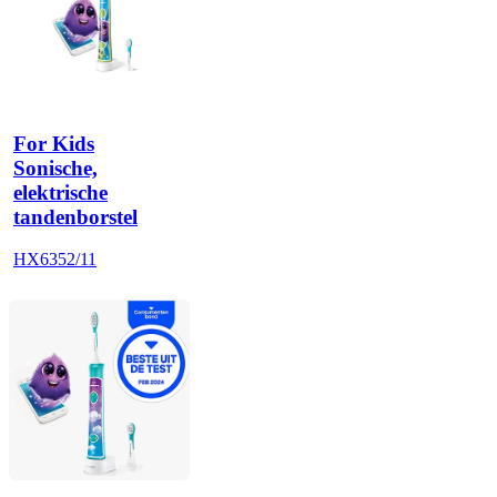
For Kids
Sonische,
elektrische
tandenborstel
HX6352/11