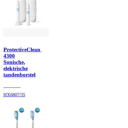
ProtectiveClean 
4300
Sonische,
elektrische
tandenborstel
HX680A
HX6807/35