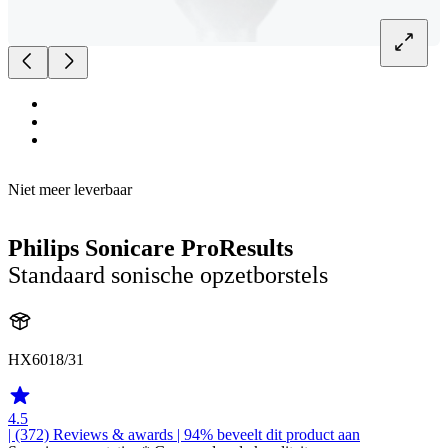
Niet meer leverbaar
Philips Sonicare ProResults
Standaard sonische opzetborstels
HX6018/31
4.5
| (372)
Reviews & awards
| 94% beveelt dit product aan