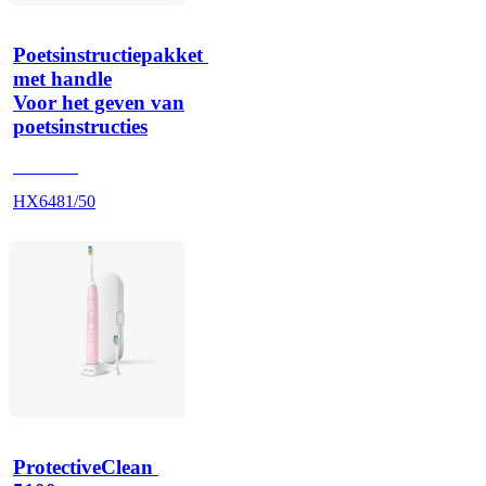
Poetsinstructiepakket 
met handle
Voor het geven van
poetsinstructies
HX642A
HX6481/50
ProtectiveClean 