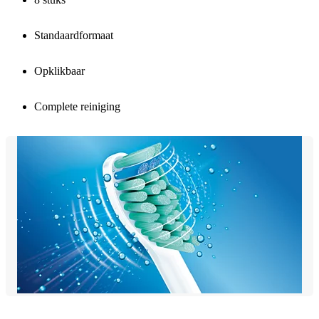
Standaardformaat
Opklikbaar
Complete reiniging