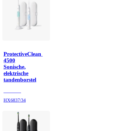
ProtectiveClean 
4500
Sonische,
elektrische
tandenborstel
HX683A
HX6837/34