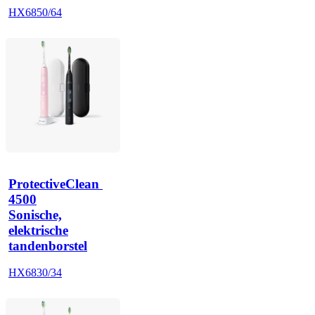
HX6850/64
ProtectiveClean 
4500
Sonische,
elektrische
tandenborstel
HX6830/34