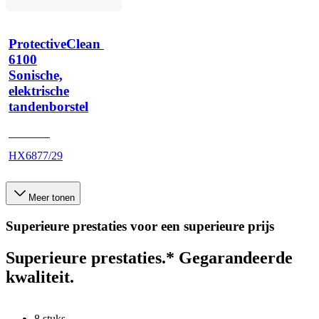
ProtectiveClean 
6100
Sonische,
elektrische
tandenborstel
HX685T
HX6877/29
Meer tonen
Superieure prestaties voor een superieure prijs
Superieure prestaties.* Gegarandeerde
kwaliteit.
8 stuks