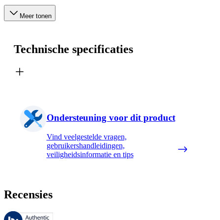
Meer tonen
Technische specificaties
Ondersteuning voor dit product
Vind veelgestelde vragen,
gebruikershandleidingen,
veiligheidsinformatie en tips
Recensies
Deze beoordelingen worden beheerd door Bazaarvoice en voldoen aan h