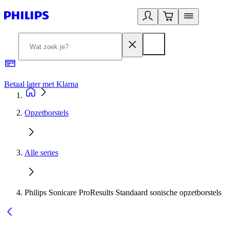
Betaal later met Klarna
R
Opzetborstels
Alle series
Philips Sonicare ProResults Standaard sonische opzetborstels