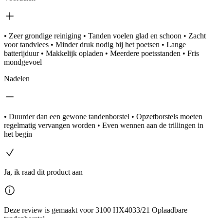
• Zeer grondige reiniging • Tanden voelen glad en schoon • Zacht
voor tandvlees • Minder druk nodig bij het poetsen • Lange
batterijduur • Makkelijk opladen • Meerdere poetsstanden • Fris
mondgevoel
Nadelen
• Duurder dan een gewone tandenborstel • Opzetborstels moeten
regelmatig vervangen worden • Even wennen aan de trillingen in
het begin
Ja, ik raad dit product aan
Deze review is gemaakt voor 3100 HX4033/21 Oplaadbare