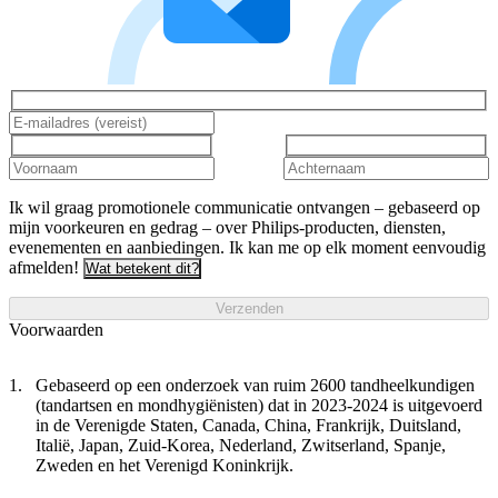
Ik wil graag promotionele communicatie ontvangen – gebaseerd op
mijn voorkeuren en gedrag – over Philips-producten, diensten,
evenementen en aanbiedingen. Ik kan me op elk moment eenvoudig
afmelden!
Wat betekent dit?
Verzenden
Voorwaarden
Gebaseerd op een onderzoek van ruim 2600 tandheelkundigen
(tandartsen en mondhygiënisten) dat in 2023-2024 is uitgevoerd
in de Verenigde Staten, Canada, China, Frankrijk, Duitsland,
Italië, Japan, Zuid-Korea, Nederland, Zwitserland, Spanje,
Zweden en het Verenigd Koninkrijk.