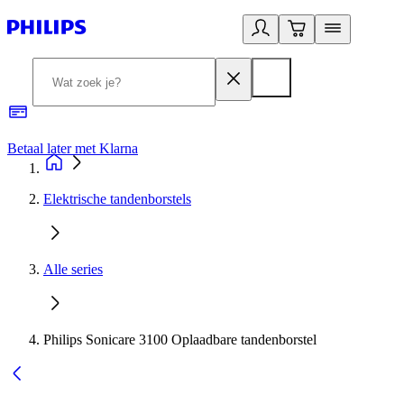
Betaal later met Klarna
R
Elektrische tandenborstels
Alle series
Philips Sonicare 3100 Oplaadbare tandenborstel