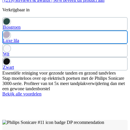
| (219)
Reviews & awards
| 96% beveelt dit product aan
Verkrijgbaar in
Bosgroen
Luxe lila
Wit
Zwart
Essentiële reiniging voor gezonde tanden en gezond tandvlees
Stap moeiteloos over op elektrisch poetsen met de Philips Sonicare
3000-serie. Profiteer van tot 5x meer tandplakverwijdering dan met
een gewone tandenborstel
Bekijk alle voordelen