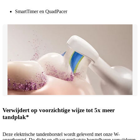
SmartTimer en QuadPacer
Verwijdert op voorzichtige wijze tot 5x meer
tandplak*
Deze elektrische tandenborstel wordt geleverd met onze W-
opzetborstel. De dicht op elkaar geplaatste borstelharen verwijderen