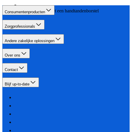
in vergelijking met een handtandenborstel
Consumentenproducten
Zorgprofessionals
Andere zakelijke oplossingen
Over ons
Contact
Blijf up-to-date