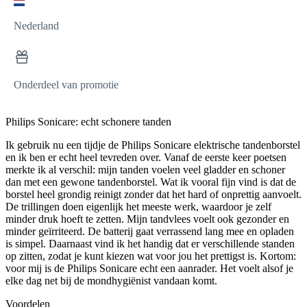
Nederland
Onderdeel van promotie
Philips Sonicare: echt schonere tanden
Ik gebruik nu een tijdje de Philips Sonicare elektrische tandenborstel
en ik ben er echt heel tevreden over. Vanaf de eerste keer poetsen
merkte ik al verschil: mijn tanden voelen veel gladder en schoner
dan met een gewone tandenborstel. Wat ik vooral fijn vind is dat de
borstel heel grondig reinigt zonder dat het hard of onprettig aanvoelt.
De trillingen doen eigenlijk het meeste werk, waardoor je zelf
minder druk hoeft te zetten. Mijn tandvlees voelt ook gezonder en
minder geïrriteerd. De batterij gaat verrassend lang mee en opladen
is simpel. Daarnaast vind ik het handig dat er verschillende standen
op zitten, zodat je kunt kiezen wat voor jou het prettigst is. Kortom:
voor mij is de Philips Sonicare echt een aanrader. Het voelt alsof je
elke dag net bij de mondhygiënist vandaan komt.
Voordelen