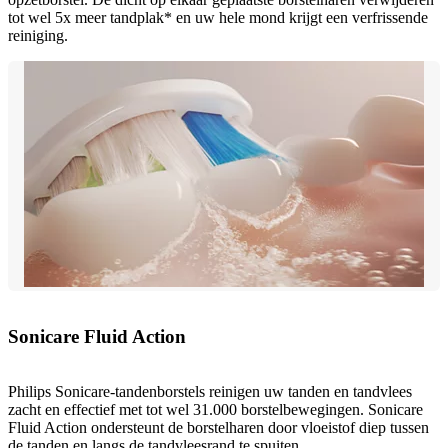
tot wel 5x meer tandplak* en uw hele mond krijgt een verfrissende
reiniging.
Sonicare Fluid Action
Philips Sonicare-tandenborstels reinigen uw tanden en tandvlees
zacht en effectief met tot wel 31.000 borstelbewegingen. Sonicare
Fluid Action ondersteunt de borstelharen door vloeistof diep tussen
de tanden en langs de tandvleesrand te spuiten.