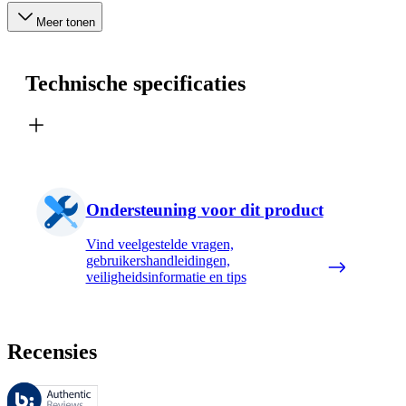
Meer tonen
Technische specificaties
Ondersteuning voor dit product
Vind veelgestelde vragen,
gebruikershandleidingen,
veiligheidsinformatie en tips
Recensies
Deze beoordelingen worden beheerd door Bazaarvoice en voldoen aan h