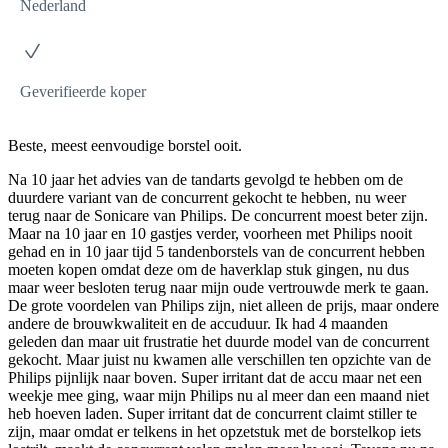
Nederland
Geverifieerde koper
Beste, meest eenvoudige borstel ooit.
Na 10 jaar het advies van de tandarts gevolgd te hebben om de
duurdere variant van de concurrent gekocht te hebben, nu weer
terug naar de Sonicare van Philips. De concurrent moest beter zijn.
Maar na 10 jaar en 10 gastjes verder, voorheen met Philips nooit
gehad en in 10 jaar tijd 5 tandenborstels van de concurrent hebben
moeten kopen omdat deze om de haverklap stuk gingen, nu dus
maar weer besloten terug naar mijn oude vertrouwde merk te gaan.
De grote voordelen van Philips zijn, niet alleen de prijs, maar ondere
andere de brouwkwaliteit en de accuduur. Ik had 4 maanden
geleden dan maar uit frustratie het duurde model van de concurrent
gekocht. Maar juist nu kwamen alle verschillen ten opzichte van de
Philips pijnlijk naar boven. Super irritant dat de accu maar net een
weekje mee ging, waar mijn Philips nu al meer dan een maand niet
heb hoeven laden. Super irritant dat de concurrent claimt stiller te
zijn, maar omdat er telkens in het opzetstuk met de borstelkop iets