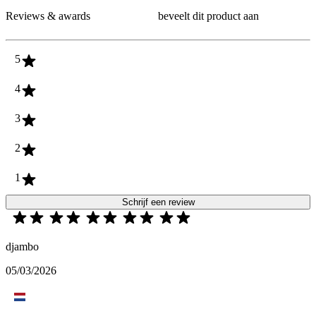
Reviews & awards
beveelt dit product aan
5
4
3
2
1
Schrijf een review
djambo
05/03/2026