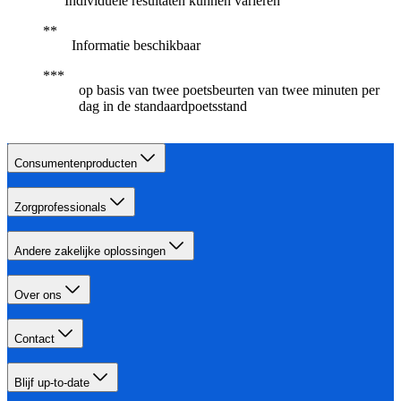
Individuele resultaten kunnen variëren
Informatie beschikbaar
op basis van twee poetsbeurten van twee minuten per
dag in de standaardpoetsstand
Consumentenproducten
Zorgprofessionals
Andere zakelijke oplossingen
Over ons
Contact
Blijf up-to-date