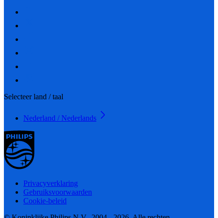
Selecteer land / taal
Nederland / Nederlands
Privacyverklaring
Gebruiksvoorwaarden
Cookie-beleid
© Koninklijke Philips N.V., 2004 - 2026. Alle rechten