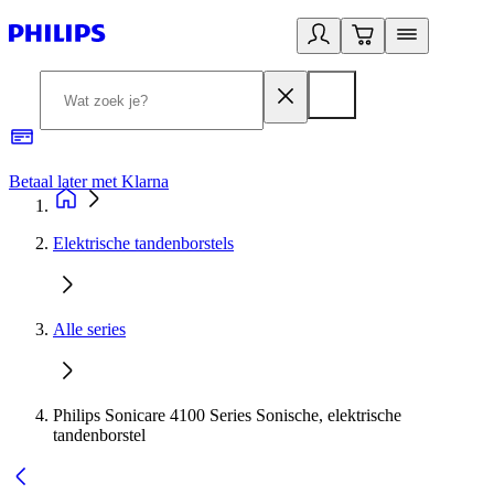
Betaal later met Klarna
R
Elektrische tandenborstels
Alle series
Philips Sonicare 4100 Series Sonische, elektrische
tandenborstel