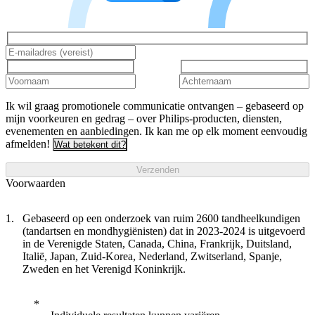
Ik wil graag promotionele communicatie ontvangen – gebaseerd op
mijn voorkeuren en gedrag – over Philips-producten, diensten,
evenementen en aanbiedingen. Ik kan me op elk moment eenvoudig
afmelden!
Wat betekent dit?
Verzenden
Voorwaarden
Gebaseerd op een onderzoek van ruim 2600 tandheelkundigen
(tandartsen en mondhygiënisten) dat in 2023-2024 is uitgevoerd
in de Verenigde Staten, Canada, China, Frankrijk, Duitsland,
Italië, Japan, Zuid-Korea, Nederland, Zwitserland, Spanje,
Zweden en het Verenigd Koninkrijk.