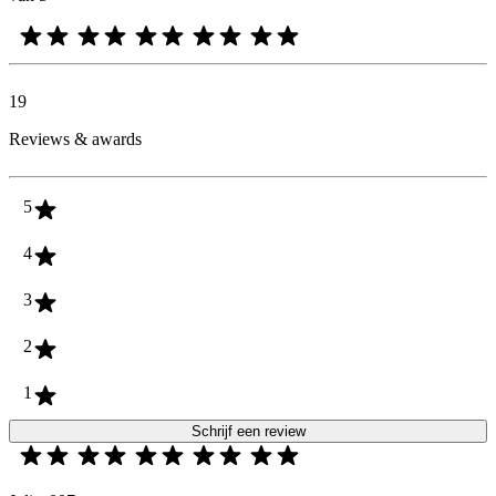
19
Reviews & awards
5
4
3
2
1
Schrijf een review