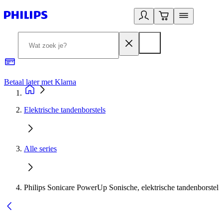
Betaal later met Klarna
R
Elektrische tandenborstels
Alle series
Philips Sonicare PowerUp Sonische, elektrische tandenborstel