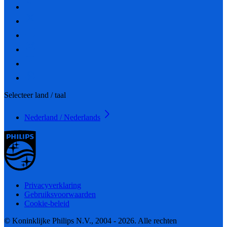
Selecteer land / taal
Nederland / Nederlands
Privacyverklaring
Gebruiksvoorwaarden
Cookie-beleid
© Koninklijke Philips N.V., 2004 - 2026. Alle rechten