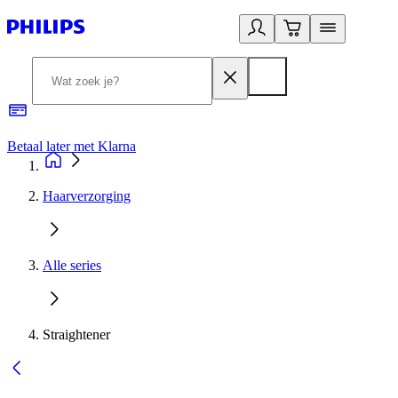
Betaal later met Klarna
R
Haarverzorging
Alle series
Straightener