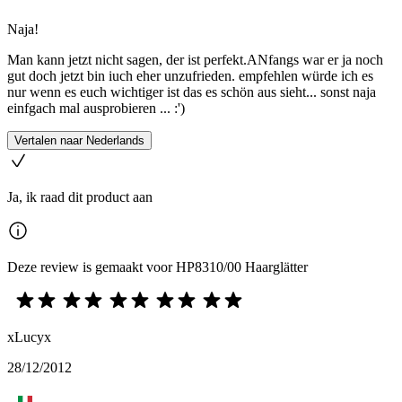
Naja!
Man kann jetzt nicht sagen, der ist perfekt.ANfangs war er ja noch
gut doch jetzt bin iuch eher unzufrieden. empfehlen würde ich es
nur wenn es euch wichtiger ist das es schön aus sieht... sonst naja
einfgach mal ausprobieren ... :')
Vertalen naar Nederlands
Ja, ik raad dit product aan
Deze review is gemaakt voor HP8310/00 Haarglätter
xLucyx
28/12/2012