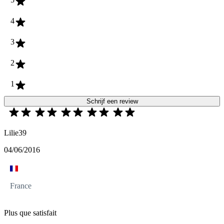
4
3
2
1
Schrijf een review
Lilie39
04/06/2016
France
Plus que satisfait