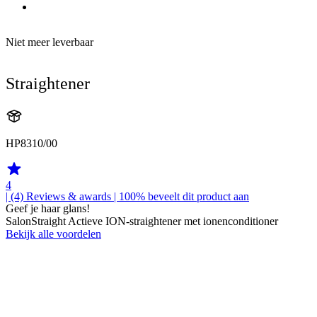
Niet meer leverbaar
Straightener
HP8310/00
4
| (4)
Reviews & awards
| 100% beveelt dit product aan
Geef je haar glans!
SalonStraight Actieve ION-straightener met ionenconditioner
Bekijk alle voordelen