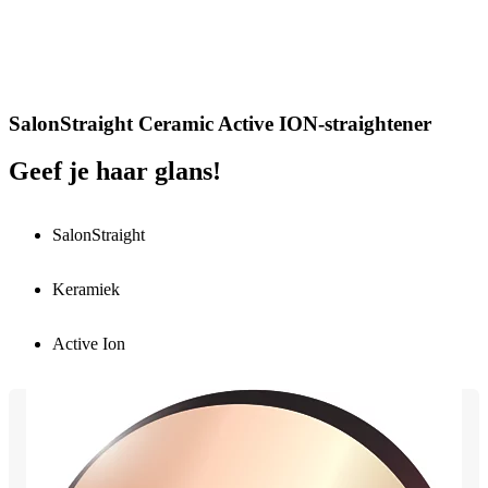
SalonStraight Ceramic Active ION-straightener
Geef je haar glans!
SalonStraight
Keramiek
Active Ion