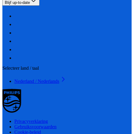
Blijf up-to-date
Selecteer land / taal
Nederland / Nederlands
Privacyverklaring
Gebruiksvoorwaarden
Cookie-beleid