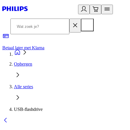
Betaal later met Klarna
R
Opbergen
Alle series
USB-flashdrive