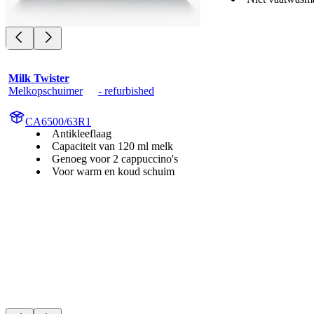
Milk Twister
Melkopschuimer	- refurbished
CA6500/63R1
Antikleeflaag
Capaciteit van 120 ml melk
Genoeg voor 2 cappuccino's
Voor warm en koud schuim