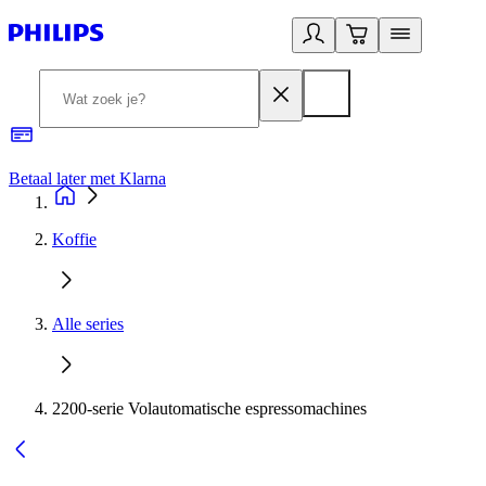
Betaal later met Klarna
R
Koffie
Alle series
2200-serie Volautomatische espressomachines