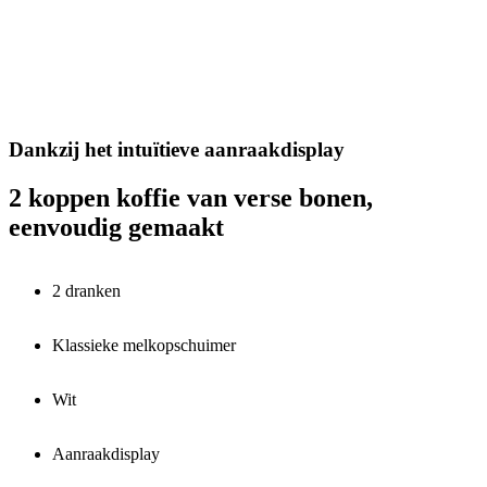
Dankzij het intuïtieve aanraakdisplay
2 koppen koffie van verse bonen,
eenvoudig gemaakt
2 dranken
Klassieke melkopschuimer
Wit
Aanraakdisplay