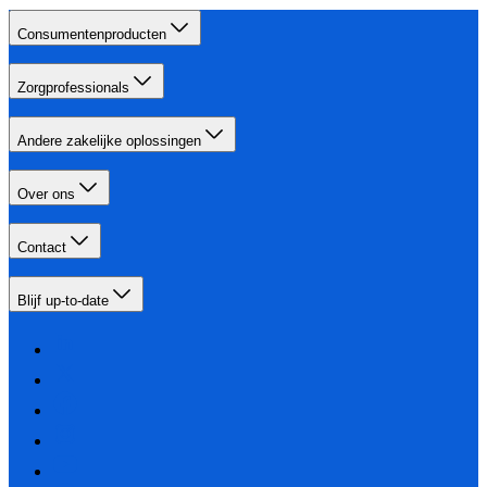
Consumentenproducten
Zorgprofessionals
Andere zakelijke oplossingen
Over ons
Contact
Blijf up-to-date