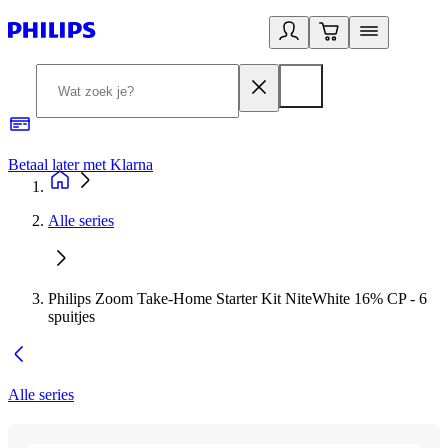
Betaal later met Klarna
R
Alle series
Philips Zoom Take-Home Starter Kit NiteWhite 16% CP - 6
spuitjes
Alle series