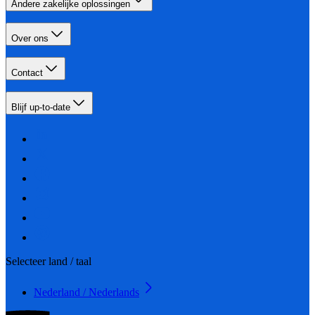
Andere zakelijke oplossingen
Over ons
Contact
Blijf up-to-date
Selecteer land / taal
Nederland / Nederlands