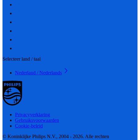
Selecteer land / taal
Nederland / Nederlands
Privacyverklaring
Gebruiksvoorwaarden
Cookie-beleid
© Koninklijke Philips N.V., 2004 - 2026. Alle rechten