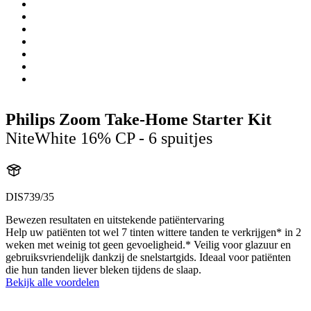
Philips Zoom Take-Home Starter Kit
NiteWhite 16% CP - 6 spuitjes
DIS739/35
Bewezen resultaten en uitstekende patiëntervaring
Help uw patiënten tot wel 7 tinten wittere tanden te verkrijgen* in 2
weken met weinig tot geen gevoeligheid.* Veilig voor glazuur en
gebruiksvriendelijk dankzij de snelstartgids. Ideaal voor patiënten
die hun tanden liever bleken tijdens de slaap.
Bekijk alle voordelen