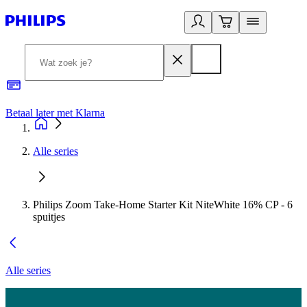
Betaal later met Klarna
R
Alle series
Philips Zoom Take-Home Starter Kit NiteWhite 16% CP - 6
spuitjes
Alle series