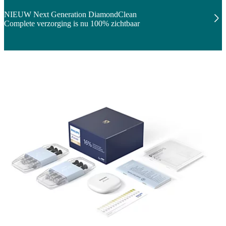
NIEUW Next Generation DiamondClean
Complete verzorging is nu 100% zichtbaar