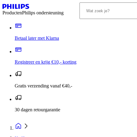
Producten
Philips ondersteuning
Betaal later met Klarna
Registreer en krijg €10,- korting
Gratis verzending vanaf €40,-
30 dagen retourgarantie