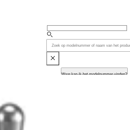
Waar kan ik het modelnummer vinden?