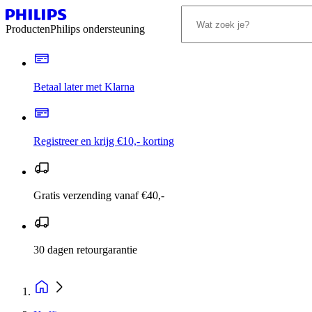
Producten
Philips ondersteuning
Betaal later met Klarna
Registreer en krijg €10,- korting
Gratis verzending vanaf €40,-
30 dagen retourgarantie