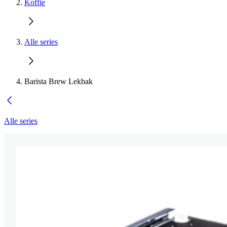
Koffie
Alle series
Barista Brew Lekbak
Alle series