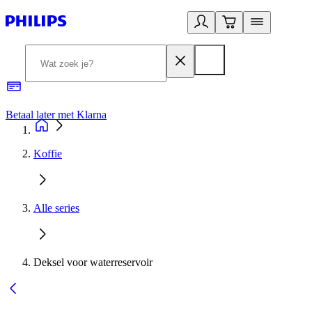
Betaal later met Klarna
R
Koffie
Alle series
Deksel voor waterreservoir