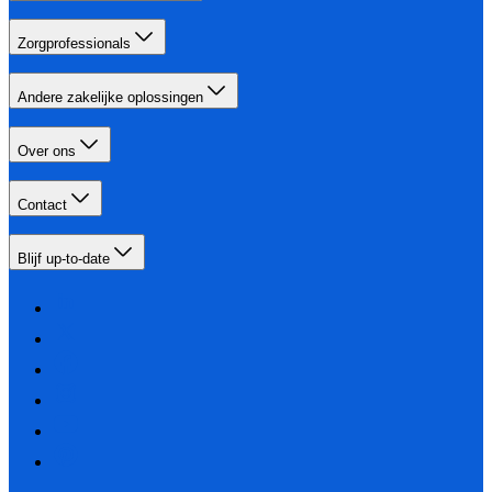
Zorgprofessionals
Andere zakelijke oplossingen
Over ons
Contact
Blijf up-to-date