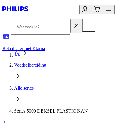
Betaal later met Klarna
R
Voedselbereiding
Alle series
Series 5000 DEKSEL PLASTIC KAN