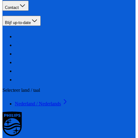
Contact
Blijf up-to-date
Selecteer land / taal
Nederland / Nederlands