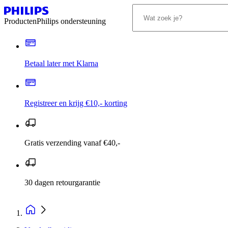
Producten
Philips ondersteuning
Betaal later met Klarna
Registreer en krijg €10,- korting
Gratis verzending vanaf €40,-
30 dagen retourgarantie