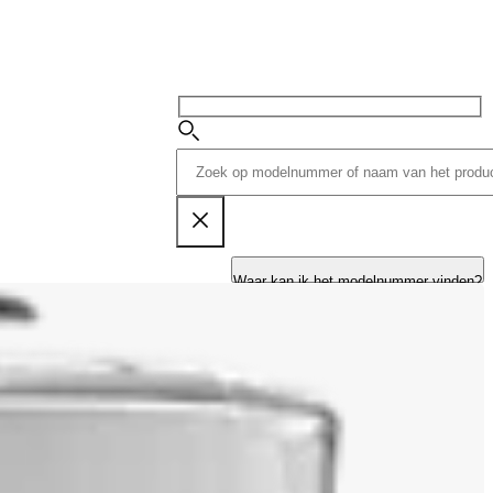
Waar kan ik het modelnummer vinden?