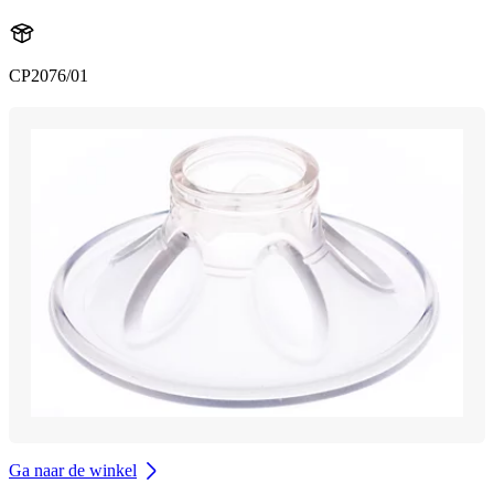
CP2076/01
Ga naar de winkel