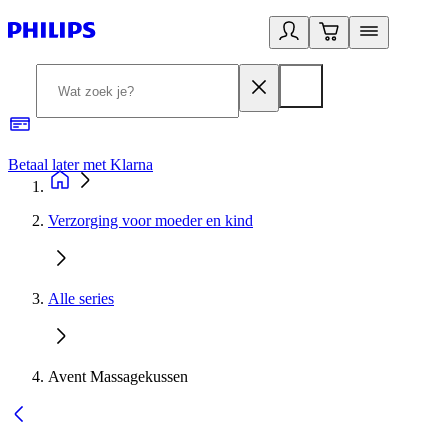
Betaal later met Klarna
R
Verzorging voor moeder en kind
Alle series
Avent Massagekussen