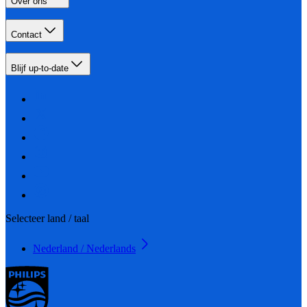
Over ons
Contact
Blijf up-to-date
Selecteer land / taal
Nederland / Nederlands