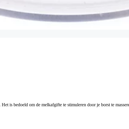
 Het is bedoeld om de melkafgifte te stimuleren door je borst te masser