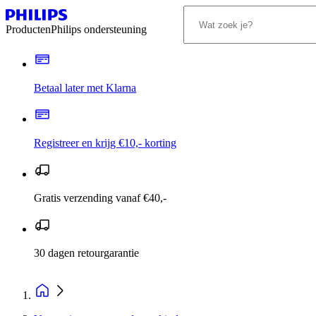
Producten
Philips ondersteuning
Betaal later met Klarna
Registreer en krijg €10,- korting
Gratis verzending vanaf €40,-
30 dagen retourgarantie