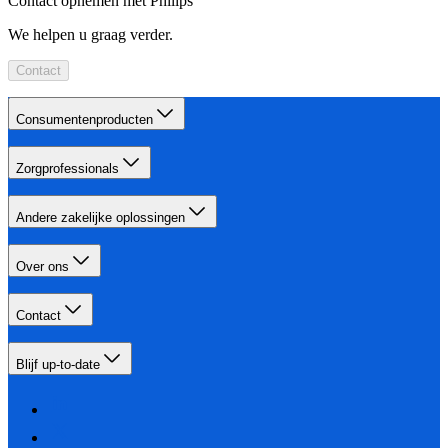
Contact opnemen met Philips
We helpen u graag verder.
Contact
Consumentenproducten
Zorgprofessionals
Andere zakelijke oplossingen
Over ons
Contact
Blijf up-to-date