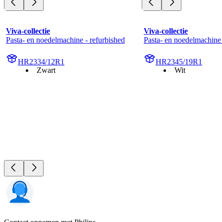
Viva-collectie
Viva-collectie
Pasta- en noedelmachine - refurbished
Pasta- en noedelmachine 
HR2334/12R1
HR2345/19R1
Zwart
Wit