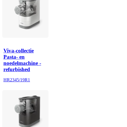
Viva-collectie
Pasta- en
noedelmachine -
refurbished
HR2345/19R1