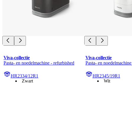
Viva-collectie
Viva-collectie
Pasta- en noedelmachine - refurbished
Pasta- en noedelmachine 
HR2334/12R1
HR2345/19R1
Zwart
Wit