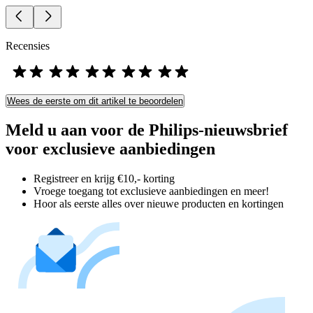
Recensies
Wees de eerste om dit artikel te beoordelen
Meld u aan voor de Philips-nieuwsbrief
voor exclusieve aanbiedingen
Registreer en krijg €10,- korting
Vroege toegang tot exclusieve aanbiedingen en meer!
Hoor als eerste alles over nieuwe producten en kortingen