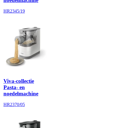
noedelmachine
HR2345/19
Viva-collectie
Pasta- en
noedelmachine
HR2370/05