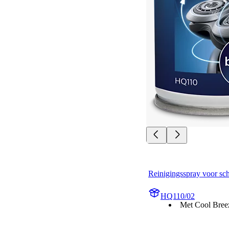
Reinigingsspray voor sc
HQ110/02
Met Cool Bree