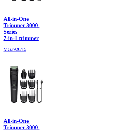
All-in-One 
Trimmer 3000 
Series
7-in-1 trimmer
MG3920/15
All-in-One 
Trimmer 3000 