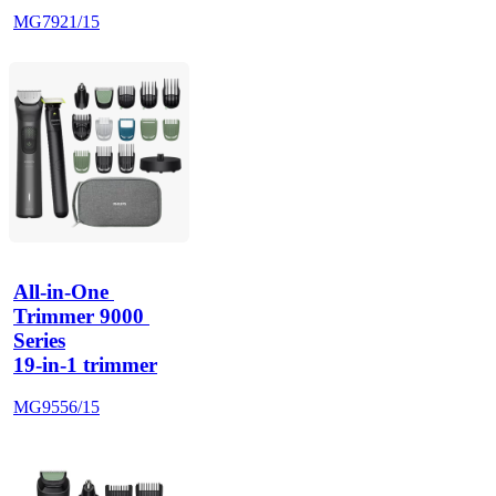
MG7921/15
All-in-One 
Trimmer 9000 
Series
19-in-1 trimmer
MG9556/15