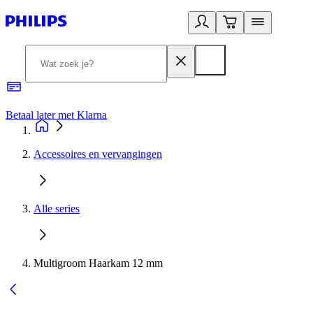
Betaal later met Klarna
R
Accessoires en vervangingen
Alle series
Multigroom Haarkam 12 mm