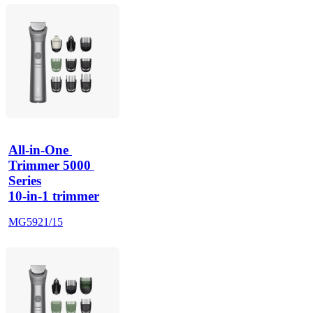
All-in-One 
Trimmer 5000 
Series
10-in-1 trimmer
MG5921/15