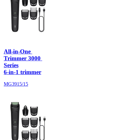
All-in-One 
Trimmer 3000 
Series
6-in-1 trimmer
MG3915/15