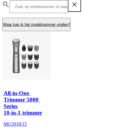
Waar kan ik het modelnummer vinden?
All-in-One 
Trimmer 5000 
Series
10-in-1 trimmer
MG5918/15